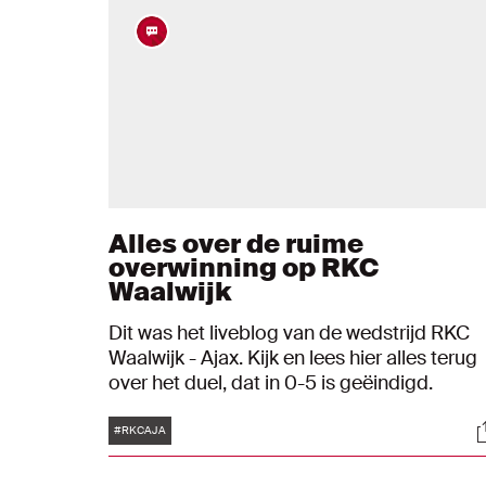
Alles over de ruime
overwinning op RKC
Waalwijk
Dit was het liveblog van de wedstrijd RKC
Waalwijk - Ajax. Kijk en lees hier alles terug
over het duel, dat in 0-5 is geëindigd.
Tags
S
#RKCAJA