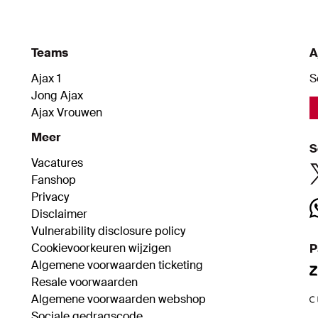
Teams
A
Ajax 1
S
Jong Ajax
Ajax Vrouwen
Meer
S
Vacatures
Fanshop
Privacy
Disclaimer
Vulnerability disclosure policy
Cookievoorkeuren wijzigen
P
Algemene voorwaarden ticketing
Resale voorwaarden
Algemene voorwaarden webshop
Sociale gedragscode