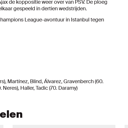
jax de koppositie weer over van PSV. De ploeg
elkaar gespeeld in dertien wedstrijden.
ampions League-avontuur in Istanbul tegen
s), Martínez, Blind, Álvarez, Gravenberch (60.
. Neres), Haller, Tadic (70. Daramy)
kelen