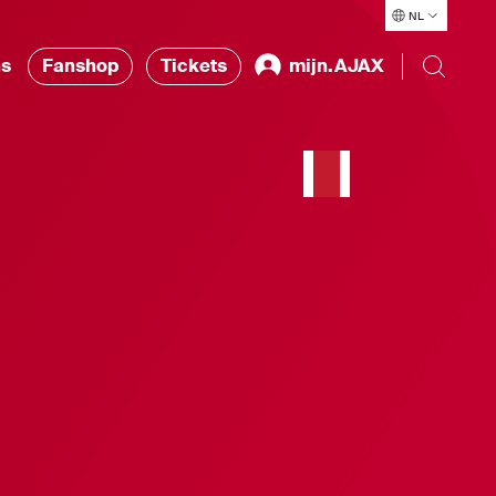
NL
ns
Fanshop
Tickets
mijn.AJAX