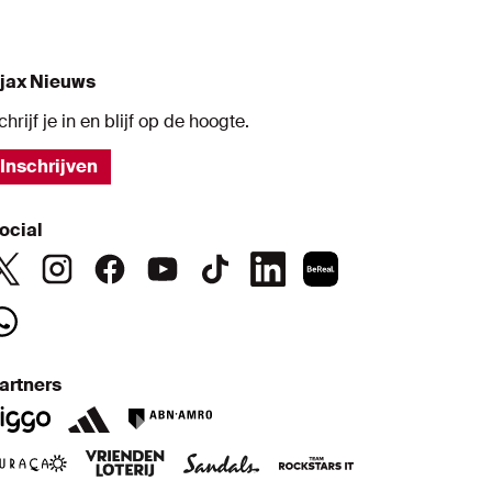
jax Nieuws
chrijf je in en blijf op de hoogte.
Inschrijven
ocial
artners