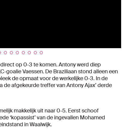
 direct op 0-3 te komen. Antony werd diep
C-goalie Vaessen. De Braziliaan stond alleen een
bleek de opmaat voor de werkelijke 0-3. In de
 de afgekeurde treffer van Antony Ajax’ derde
elijk makkelijk uit naar 0-5. Eerst schoof
oede ‘kopassist’ van de ingevallen Mohamed
indstand in Waalwijk.