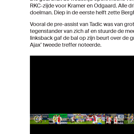
RKC-zijde voor Kramer en Odgaard. Alle dri
doelman. Diep in de eerste helft zette Berg
Vooral de pre-assist van Tadic was van grot
tegenstander van zich af en stuurde de m
linksback gaf de bal op zijn beurt over de
Ajax’ tweede treffer noteerde.