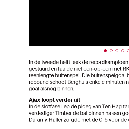
In de tweede helft leek de recordkampioen
gestuurd en faalde niet één-op-één met RK
teenlengte buitenspel. Die buitenspelgoal 
rebound schoot Berghuis enkele minuten na
goal alsnog binnen.
Ajax loopt verder uit
In de slotfase liep de ploeg van Ten Hag tam
verdediger Timber de bal binnen na een g
Daramy. Haller zorgde met de 0-5 voor de e