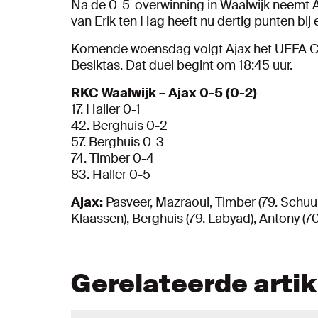
Na de 0-5-overwinning in Waalwijk neemt A
van Erik ten Hag heeft nu dertig punten bij 
Komende woensdag volgt Ajax het UEFA Ch
Besiktas. Dat duel begint om 18:45 uur.
RKC Waalwijk – Ajax 0-5 (0-2)
17. Haller 0-1
42. Berghuis 0-2
57. Berghuis 0-3
74. Timber 0-4
83. Haller 0-5
Ajax:
Pasveer, Mazraoui, Timber (79. Schuur
Klaassen), Berghuis (79. Labyad), Antony (70
Gerelateerde arti