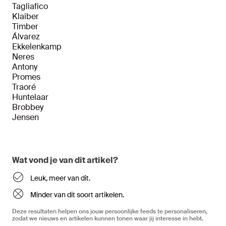
Tagliafico
Klaiber
Timber
Álvarez
Ekkelenkamp
Neres
Antony
Promes
Traoré
Huntelaar
Brobbey
Jensen
Wat vond je van dit artikel?
Leuk, meer van dit.
Minder van dit soort artikelen.
Deze resultaten helpen ons jouw persoonlijke feeds te personaliseren,
zodat we nieuws en artikelen kunnen tonen waar jij interesse in hebt.