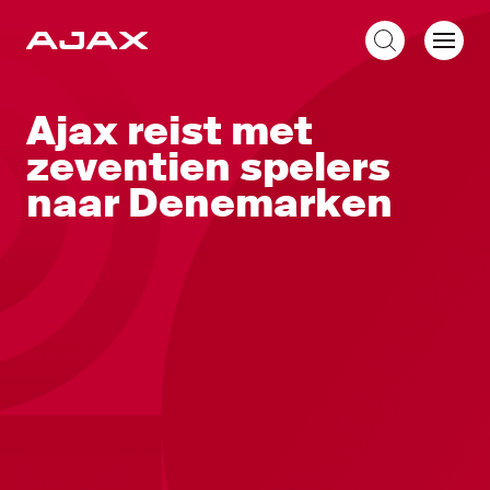
NL
Ajax reist met
zeventien spelers
naar Denemarken