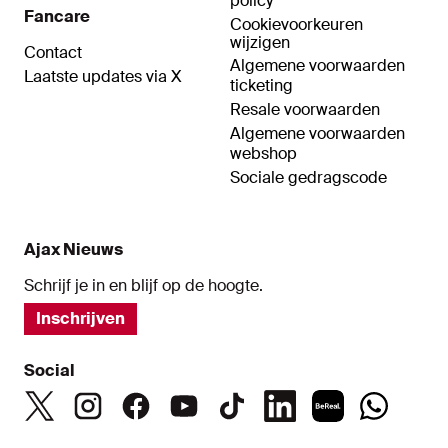
policy
Fancare
Cookievoorkeuren
wijzigen
Contact
Algemene voorwaarden
Laatste updates via X
ticketing
Resale voorwaarden
Algemene voorwaarden
webshop
Sociale gedragscode
Ajax Nieuws
Schrijf je in en blijf op de hoogte.
Inschrijven
Social