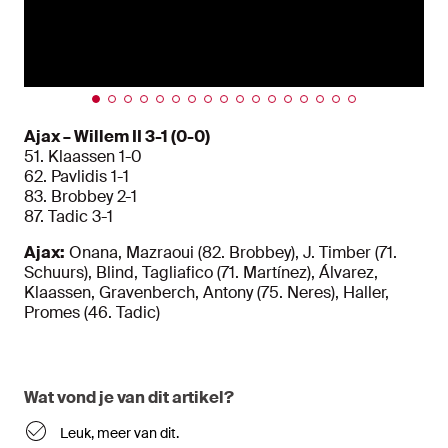
Ajax – Willem II 3-1 (0-0)
51. Klaassen 1-0
62. Pavlidis 1-1
83. Brobbey 2-1
87. Tadic 3-1
Ajax:
Onana, Mazraoui (82. Brobbey), J. Timber (71.
Schuurs), Blind, Tagliafico (71. Martínez), Álvarez,
Klaassen, Gravenberch, Antony (75. Neres), Haller,
Promes (46. Tadic)
Wat vond je van dit artikel?
Leuk, meer van dit.