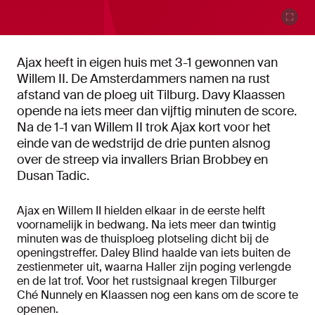
Ajax heeft in eigen huis met 3-1 gewonnen van
Willem II. De Amsterdammers namen na rust
afstand van de ploeg uit Tilburg. Davy Klaassen
opende na iets meer dan vijftig minuten de score.
Na de 1-1 van Willem II trok Ajax kort voor het
einde van de wedstrijd de drie punten alsnog
over de streep via invallers Brian Brobbey en
Dusan Tadic.
Ajax en Willem II hielden elkaar in de eerste helft
voornamelijk in bedwang. Na iets meer dan twintig
minuten was de thuisploeg plotseling dicht bij de
openingstreffer. Daley Blind haalde van iets buiten de
zestienmeter uit, waarna Haller zijn poging verlengde
en de lat trof. Voor het rustsignaal kregen Tilburger
Ché Nunnely en Klaassen nog een kans om de score te
openen.