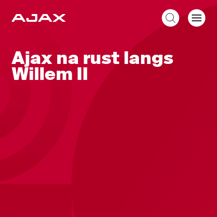
NL
Ajax na rust langs
Willem II