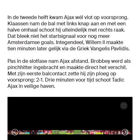
In de tweede helft kwam Ajax wél vlot op voorsprong.
Klaassen nam de bal met links knap aan en met een
halve omhaal schoot hij uiteindelijk met rechts raak.
Dat bleek niet het startsignaal voor nog meer
Amsterdamse goals. Integendeel, Willem ll maakte
tien minuten later gelijk via de Griek Vangelis Pavlidis.
Pas in de slotfase nam Ajax afstand. Brobbey werd als
pinchhitter ingebracht en maakte direct het verschil.
Met zijn eerste balcontact zette hij zijn ploeg op
voorsprong: 2-1. Drie minuten voor tijd schoot Tadic
Ajax in veilige haven.