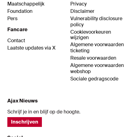
Maatschappelijk
Privacy
Foundation
Disclaimer
Pers
Vulnerability disclosure
policy
Fancare
Cookievoorkeuren
wijzigen
Contact
Algemene voorwaarden
Laatste updates via X
ticketing
Resale voorwaarden
Algemene voorwaarden
webshop
Sociale gedragscode
Ajax Nieuws
Schrijf je in en blijf op de hoogte.
Inschrijven