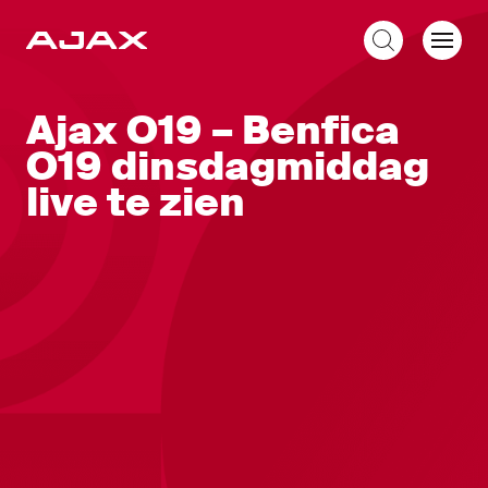
NL
Ajax O19 – Benfica
O19 dinsdagmiddag
live te zien