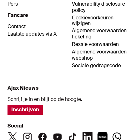
Pers
Vulnerability disclosure
policy
Fancare
Cookievoorkeuren
wijzigen
Contact
Algemene voorwaarden
Laatste updates via X
ticketing
Resale voorwaarden
Algemene voorwaarden
webshop
Sociale gedragscode
Ajax Nieuws
Schrijf je in en blijf op de hoogte.
Inschrijven
Social