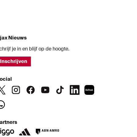
jax Nieuws
chrijf je in en blijf op de hoogte.
Inschrijven
ocial
artners