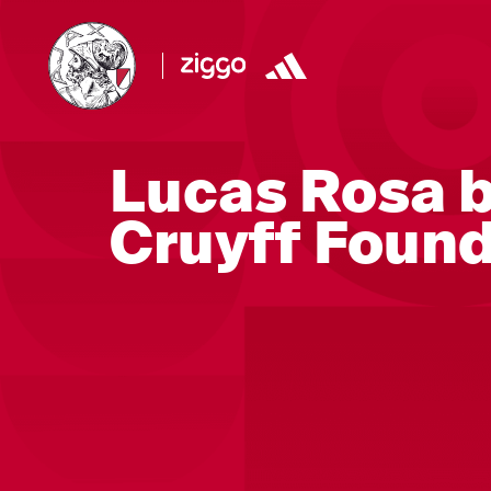
Lucas Rosa 
Cruyff Foun