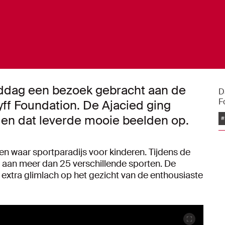
dag een bezoek gebracht aan de
D
F
yff Foundation. De Ajacied ging
 en dat leverde mooie beelden op.
#
n waar sportparadijs voor kinderen. Tijdens de
aan meer dan 25 verschillende sporten. De
extra glimlach op het gezicht van de enthousiaste