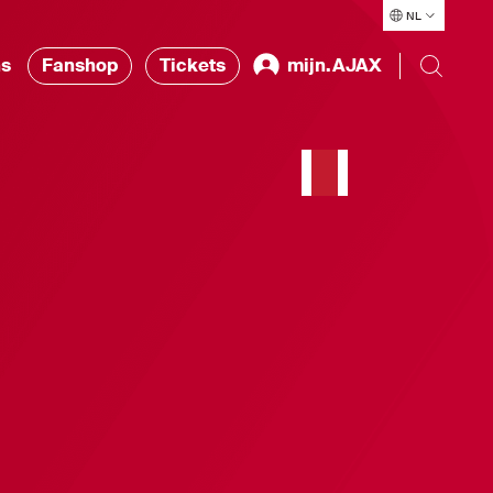
NL
ns
Fanshop
Tickets
mijn.AJAX