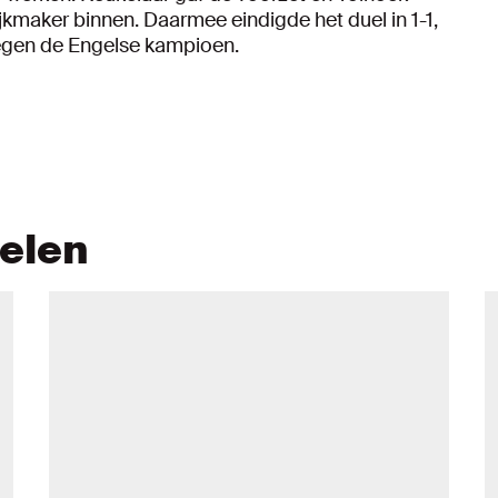
jkmaker binnen. Daarmee eindigde het duel in 1-1,
tegen de Engelse kampioen.
kelen