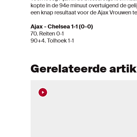
kopte in de 94e minuut overtuigend de geli
een knap resultaat voor de Ajax Vrouwen 
Ajax - Chelsea 1-1 (0-0)
70. Reiten 0-1
90+4. Tolhoek 1-1
Gerelateerde arti