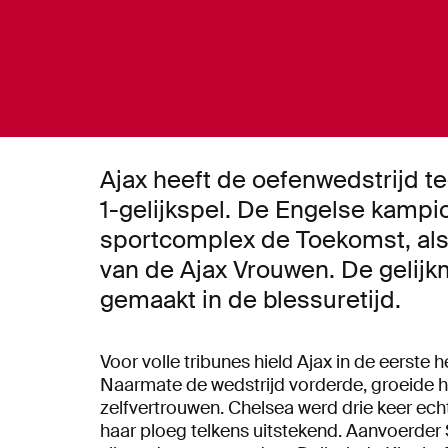
Ajax heeft de oefenwedstrijd t
1-gelijkspel. De Engelse kampi
sportcomplex de Toekomst, als
van de Ajax Vrouwen. De gelij
gemaakt in de blessuretijd.
Voor volle tribunes hield Ajax in de eerste
Naarmate de wedstrijd vorderde, groeide he
zelfvertrouwen. Chelsea werd drie keer echt
haar ploeg telkens uitstekend. Aanvoerder S