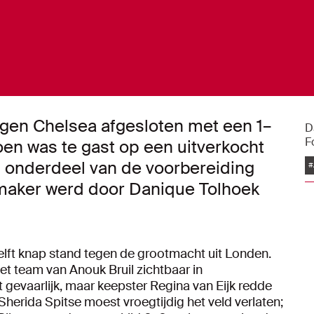
egen Chelsea afgesloten met een 1–
D
F
oen was te gast op een uitverkocht
 onderdeel van de voorbereiding
#
kmaker werd door Danique Tolhoek
 helft knap stand tegen de grootmacht uit Londen.
t team van Anouk Bruil zichtbaar in
 gevaarlijk, maar keepster Regina van Eijk redde
herida Spitse moest vroegtijdig het veld verlaten;