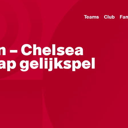
Teams
Club
Fa
n – Chelsea
ap gelijkspel