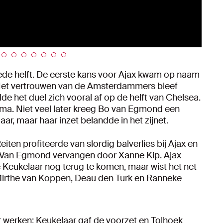
ede helft. De eerste kans voor Ajax kwam op naam
. Het vertrouwen van de Amsterdammers bleef
de het duel zich vooral af op de helft van Chelsea.
ma. Niet veel later kreeg Bo van Egmond een
ar, maar haar inzet belandde in het zijnet.
iten profiteerde van slordig balverlies bij Ajax en
d Van Egmond vervangen door Xanne Kip. Ajax
Keukelaar nog terug te komen, maar wist het net
 Mirthe van Koppen, Deau den Turk en Ranneke
ar werken: Keukelaar gaf de voorzet en Tolhoek