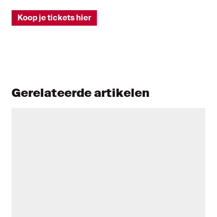
Koop je tickets hier
Gerelateerde artikelen