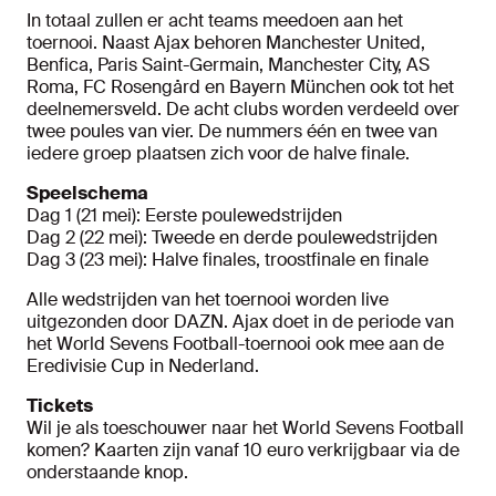
In totaal zullen er acht teams meedoen aan het
toernooi. Naast Ajax behoren Manchester United,
Benfica, Paris Saint-Germain, Manchester City, AS
Roma, FC Rosengård en Bayern München ook tot het
deelnemersveld. De acht clubs worden verdeeld over
twee poules van vier. De nummers één en twee van
iedere groep plaatsen zich voor de halve finale.
Speelschema
Dag 1 (21 mei): Eerste poulewedstrijden
Dag 2 (22 mei): Tweede en derde poulewedstrijden
Dag 3 (23 mei): Halve finales, troostfinale en finale
Alle wedstrijden van het toernooi worden live
uitgezonden door DAZN. Ajax doet in de periode van
het World Sevens Football-toernooi ook mee aan de
Eredivisie Cup in Nederland.
Tickets
Wil je als toeschouwer naar het World Sevens Football
komen? Kaarten zijn vanaf 10 euro verkrijgbaar via de
onderstaande knop.