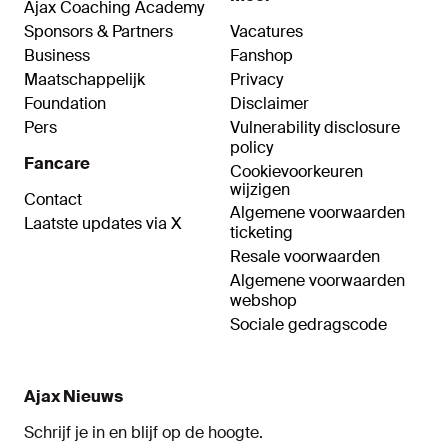
Ajax Coaching Academy
Sponsors & Partners
Vacatures
Business
Fanshop
Maatschappelijk
Privacy
Foundation
Disclaimer
Pers
Vulnerability disclosure
policy
Fancare
Cookievoorkeuren
wijzigen
Contact
Algemene voorwaarden
Laatste updates via X
ticketing
Resale voorwaarden
Algemene voorwaarden
webshop
Sociale gedragscode
Ajax Nieuws
Schrijf je in en blijf op de hoogte.