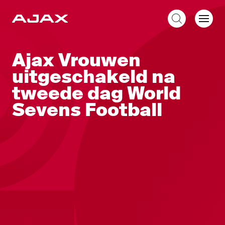
NL
Ajax Vrouwen
uitgeschakeld na
tweede dag World
Sevens Football