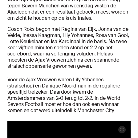
tegen Bayern München van woensdag wisten de
Ajacieden dat er een resultaat geboekt moest worden
om zicht te houden op de kruisfinales.
Coach Roks begon met Regina van Eijk, Jonna van de
Velde, Inessa Kaagman, Lily Yohannes, Rosa van Gool,
Lotte Keukelaar en Isa Kardinaal in de basis. Na twee
keer vijftien minuten spelen stond er 2-2 op het
scorebord, waarna verlenging volgden. Helaas
moesten de Ajax Vrouwen zich na een spannende
strafschoppenserie gewonnen geven.
Voor de Ajax Vrouwen waren Lily Yohannes
(strafschop) en Danique Noordman in de reguliere
speeltijd trefzeker. Daardoor kwam de
Amsterdammers van 2-0 terug tot 2-2. In de World
Sevens Football moet er hoe dan ook een winnaar
komen en dat werd uiteindelijk Manchester City.