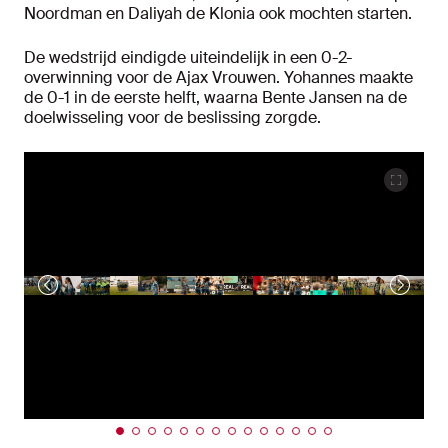
Noordman en Daliyah de Klonia ook mochten starten.
De wedstrijd eindigde uiteindelijk in een 0-2-
overwinning voor de Ajax Vrouwen. Yohannes maakte
de 0-1 in de eerste helft, waarna Bente Jansen na de
doelwisseling voor de beslissing zorgde.