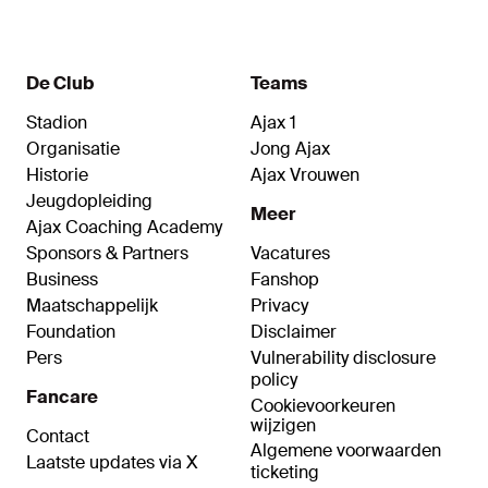
De Club
Teams
Stadion
Ajax 1
Organisatie
Jong Ajax
Historie
Ajax Vrouwen
Jeugdopleiding
Meer
Ajax Coaching Academy
Sponsors & Partners
Vacatures
Business
Fanshop
Maatschappelijk
Privacy
Foundation
Disclaimer
Pers
Vulnerability disclosure
policy
Fancare
Cookievoorkeuren
wijzigen
Contact
Algemene voorwaarden
Laatste updates via X
ticketing