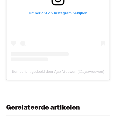
Dit bericht op Instagram bekijken
Een bericht gedeeld door Ajax Vrouwen (@ajaxvrouwen)
Gerelateerde artikelen