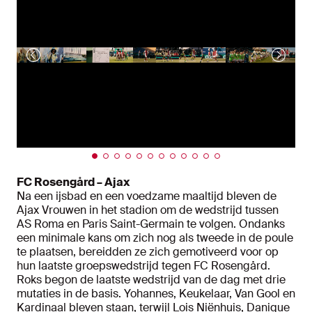
FC Rosengård – Ajax
Na een ijsbad en een voedzame maaltijd bleven de
Ajax Vrouwen in het stadion om de wedstrijd tussen
AS Roma en Paris Saint-Germain te volgen. Ondanks
een minimale kans om zich nog als tweede in de poule
te plaatsen, bereidden ze zich gemotiveerd voor op
hun laatste groepswedstrijd tegen FC Rosengård.
Roks begon de laatste wedstrijd van de dag met drie
mutaties in de basis. Yohannes, Keukelaar, Van Gool en
Kardinaal bleven staan, terwijl Lois Niënhuis, Danique