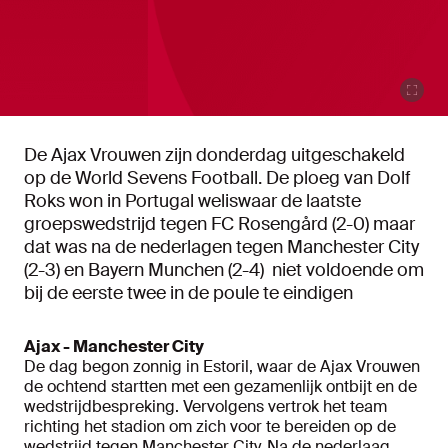
De Ajax Vrouwen zijn donderdag uitgeschakeld
op de World Sevens Football. De ploeg van Dolf
Roks won in Portugal weliswaar de laatste
groepswedstrijd tegen FC Rosengård (2-0) maar
dat was na de nederlagen tegen Manchester City
(2-3) en Bayern Munchen (2-4) niet voldoende om
bij de eerste twee in de poule te eindigen
Ajax - Manchester City
De dag begon zonnig in Estoril, waar de Ajax Vrouwen
de ochtend startten met een gezamenlijk ontbijt en de
wedstrijdbespreking. Vervolgens vertrok het team
richting het stadion om zich voor te bereiden op de
wedstrijd tegen Manchester City. Na de nederlaag