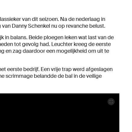
assieker van dit seizoen. Na de nederlaag in
 van Danny Schenkel nu op revanche belust.
ijk in balans. Beide ploegen leken wat last van de
eden tot gevolg had. Leuchter kreeg de eerste
ang en zag daardoor een mogelijkheid om uit te
et eerste bedrijf. Een vrije trap werd afgeslagen
ne scrimmage belandde de bal in de veilige