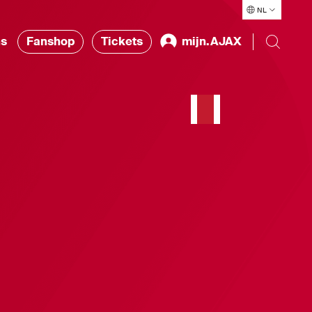
NL
ns
Fanshop
Tickets
mijn.AJAX