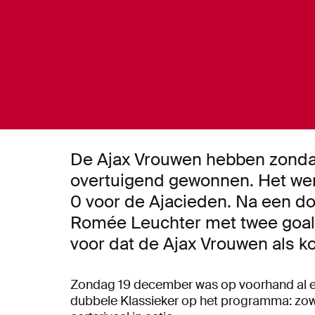
De Ajax Vrouwen hebben zonda
overtuigend gewonnen. Het we
0 voor de Ajacieden. Na een do
Romée Leuchter met twee goals
voor dat de Ajax Vrouwen als k
Zondag 19 december was op voorhand al ee
dubbele Klassieker op het programma: zow