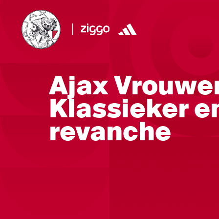
Ajax Vrouwe
Klassieker 
revanche