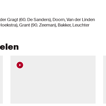
n der Gragt (60. De Sanders), Doorn, Van der Linden
 Hoekstra), Grant (90. Zeeman), Bakker, Leuchter
kelen