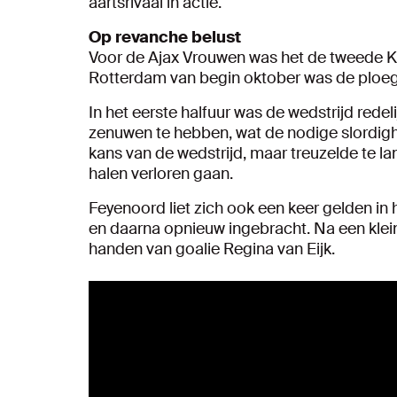
aartsrivaal in actie.
Op revanche belust
Voor de Ajax Vrouwen was het de tweede Kl
Rotterdam van begin oktober was de ploeg
In het eerste halfuur was de wedstrijd redel
zenuwen te hebben, wat de nodige slordigh
kans van de wedstrijd, maar treuzelde te l
halen verloren gaan.
Feyenoord liet zich ook een keer gelden in h
en daarna opnieuw ingebracht. Na een klei
handen van goalie Regina van Eijk.