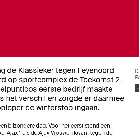
g de Klassieker tegen Feyenoord
D
F
rd op sportcomplex de Toekomst 2-
elpuntloos eerste bedrijf maakte
#
 het verschil en zorgde er daarmee
oploper de winterstop ingaan.
n bijzondere dag. Voor het eerst stond een
el Ajax 1 als de Ajax Vrouwen kwam tegen de