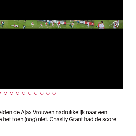
kelden de Ajax Vrouwen nadrukkelijk naar een
e het toen (nog) niet. Chasity Grant had de score
.