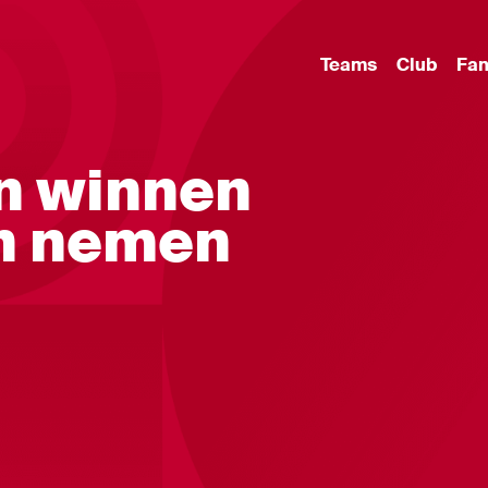
Teams
Club
Fa
n winnen
en nemen