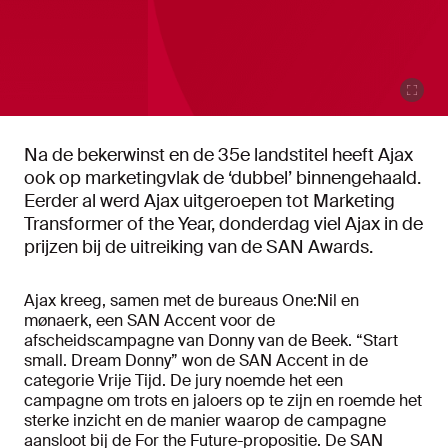
Na de bekerwinst en de 35e landstitel heeft Ajax
ook op marketingvlak de ‘dubbel’ binnengehaald.
Eerder al werd Ajax uitgeroepen tot Marketing
Transformer of the Year, donderdag viel Ajax in de
prijzen bij de uitreiking van de SAN Awards.
Ajax kreeg, samen met de bureaus One:Nil en
mønaerk, een SAN Accent voor de
afscheidscampagne van Donny van de Beek. “Start
small. Dream Donny” won de SAN Accent in de
categorie Vrije Tijd. De jury noemde het een
campagne om trots en jaloers op te zijn en roemde het
sterke inzicht en de manier waarop de campagne
aansloot bij de For the Future-propositie. De SAN