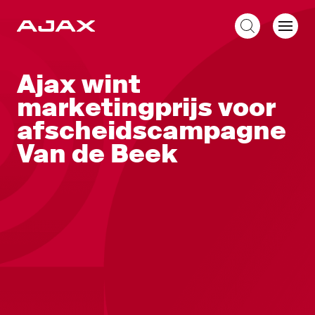
NL
Ajax wint
marketingprijs voor
afscheidscampagne
Van de Beek