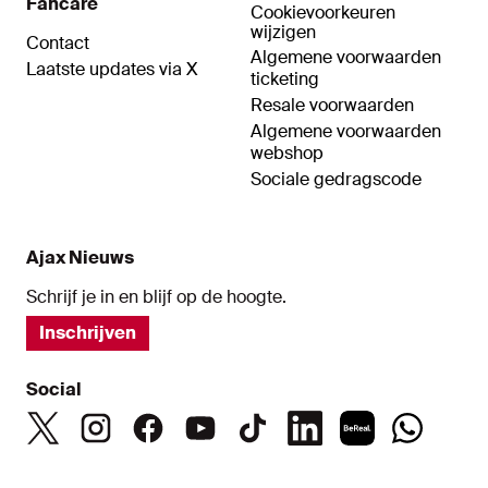
Fancare
Cookievoorkeuren
wijzigen
Contact
Algemene voorwaarden
Laatste updates via X
ticketing
Resale voorwaarden
Algemene voorwaarden
webshop
Sociale gedragscode
Ajax Nieuws
Schrijf je in en blijf op de hoogte.
Inschrijven
Social