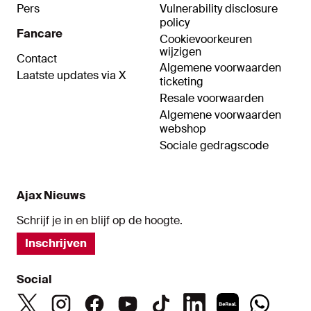
Pers
Vulnerability disclosure
policy
Fancare
Cookievoorkeuren
wijzigen
Contact
Algemene voorwaarden
Laatste updates via X
ticketing
Resale voorwaarden
Algemene voorwaarden
webshop
Sociale gedragscode
Ajax Nieuws
Schrijf je in en blijf op de hoogte.
Inschrijven
Social