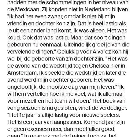
hadden met de schommelingen in het niveau van
de Mexicaan. Zij konden niet in Nederland blijven.
"Ik had het even zwaar, omdat ik niet bij mijn
vriendin en dochter kon zijn. Dat is heel lastig als
je uit een ander land komt. Ik was alleen. Het was
koud. Ook dat was lastig. Maar dat soort dingen
gebeuren nu eenmaal. Uiteindelijk groei je van die
vervelende dingen." Gelukkig voor Álvarez kon hij
wel bij de geboorte van z'n dochter zijn. "Het was
de avond van de wedstrijd tegen Chelsea hier in
Amsterdam. Ik speelde die wedstrijd en later die
avond werd mijn dochter geboren. Het was
ongelooflijk, de mooiste dag van mijn leven." 'Ik
wil hem vertellen hoe ik me voel, wat ik allemaal
voor mezelf en het team wil doen.' Het boek van
vorig seizoen is nu gesloten, vindt de verdediger.
"Het 1e jaar is altijd lastig voor nieuwe spelers.
Het is een jaar van aanpassen. Komend jaar zijn
er geen excuses meer, dan moet alles goed
gaan." In gesprek met de trainer Toch zal het