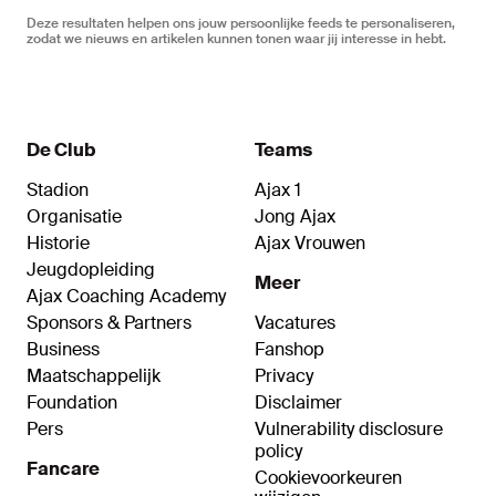
Deze resultaten helpen ons jouw persoonlijke feeds te personaliseren,
zodat we nieuws en artikelen kunnen tonen waar jij interesse in hebt.
De Club
Teams
Stadion
Ajax 1
Organisatie
Jong Ajax
Historie
Ajax Vrouwen
Jeugdopleiding
Meer
Ajax Coaching Academy
Sponsors & Partners
Vacatures
Business
Fanshop
Maatschappelijk
Privacy
Foundation
Disclaimer
Pers
Vulnerability disclosure
policy
Fancare
Cookievoorkeuren