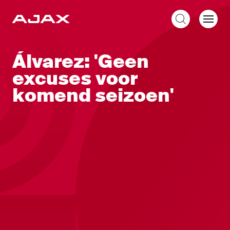
NL
Álvarez: 'Geen
excuses voor
komend seizoen'