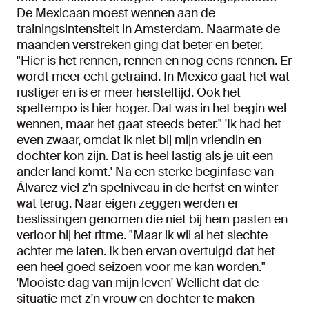
De Mexicaan moest wennen aan de
trainingsintensiteit in Amsterdam. Naarmate de
maanden verstreken ging dat beter en beter.
"Hier is het rennen, rennen en nog eens rennen. Er
wordt meer echt getraind. In Mexico gaat het wat
rustiger en is er meer hersteltijd. Ook het
speltempo is hier hoger. Dat was in het begin wel
wennen, maar het gaat steeds beter." 'Ik had het
even zwaar, omdat ik niet bij mijn vriendin en
dochter kon zijn. Dat is heel lastig als je uit een
ander land komt.' Na een sterke beginfase van
Álvarez viel z'n spelniveau in de herfst en winter
wat terug. Naar eigen zeggen werden er
beslissingen genomen die niet bij hem pasten en
verloor hij het ritme. "Maar ik wil al het slechte
achter me laten. Ik ben ervan overtuigd dat het
een heel goed seizoen voor me kan worden."
'Mooiste dag van mijn leven' Wellicht dat de
situatie met z'n vrouw en dochter te maken