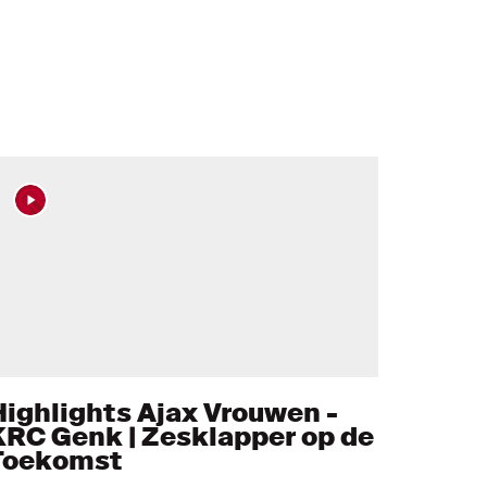
Highlights Ajax Vrouwen -
KRC Genk | Zesklapper op de
Toekomst