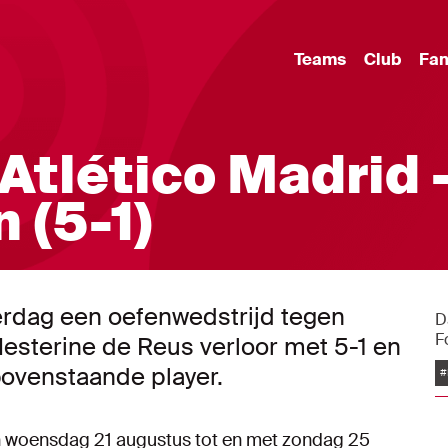
Teams
Club
Fa
Atlético Madrid 
 (5-1)
rdag een oefenwedstrijd tegen
D
F
Hesterine de Reus verloor met 5-1 en
 bovenstaande player.
#
n woensdag 21 augustus tot en met zondag 25