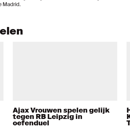
e Madrid.
kelen
Ajax Vrouwen spelen gelijk
tegen RB Leipzig in
oefenduel