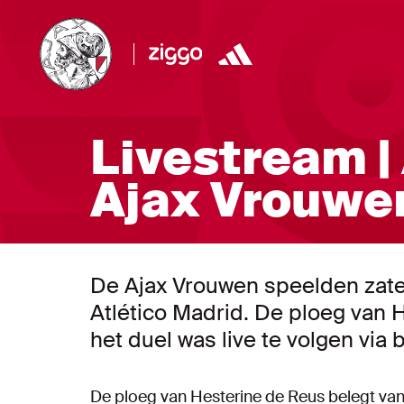
Livestream | 
Ajax Vrouwen
De Ajax Vrouwen speelden zate
Atlético Madrid. De ploeg van 
het duel was live te volgen via
De ploeg van Hesterine de Reus belegt va