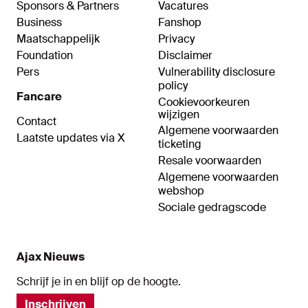
Sponsors & Partners
Vacatures
Business
Fanshop
Maatschappelijk
Privacy
Foundation
Disclaimer
Pers
Vulnerability disclosure
policy
Fancare
Cookievoorkeuren
wijzigen
Contact
Algemene voorwaarden
Laatste updates via X
ticketing
Resale voorwaarden
Algemene voorwaarden
webshop
Sociale gedragscode
Ajax Nieuws
Schrijf je in en blijf op de hoogte.
Inschrijven