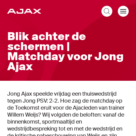
NL
Blik achter de
schermen |
Matchday voor Jong
Ajax
Jong Ajax speelde vrijdag een thuiswedstrijd
tegen Jong PSV: 2-2. Hoe zag de matchday op
de Toekomst eruit voor de Ajacieden van trainer
Willem Weijs? Wij volgden de beloften: vanaf de
binnenkomst, sportmaaltijd en
wedstrijdbespreking tot en met de wedstrijd en
de kritische nabeschouwing van Weijs en zijn