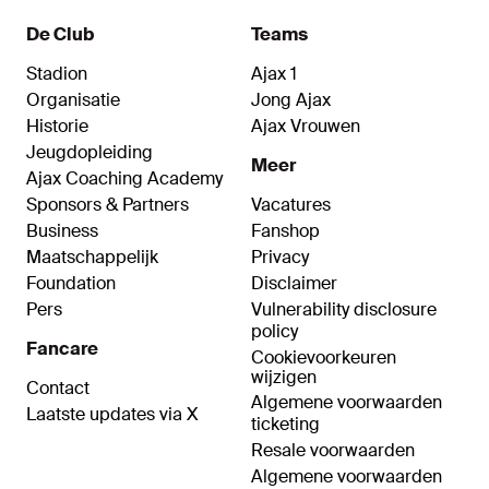
De Club
Teams
Stadion
Ajax 1
Organisatie
Jong Ajax
Historie
Ajax Vrouwen
Jeugdopleiding
Meer
Ajax Coaching Academy
Sponsors & Partners
Vacatures
Business
Fanshop
Maatschappelijk
Privacy
Foundation
Disclaimer
Pers
Vulnerability disclosure
policy
Fancare
Cookievoorkeuren
wijzigen
Contact
Algemene voorwaarden
Laatste updates via X
ticketing
Resale voorwaarden
Algemene voorwaarden