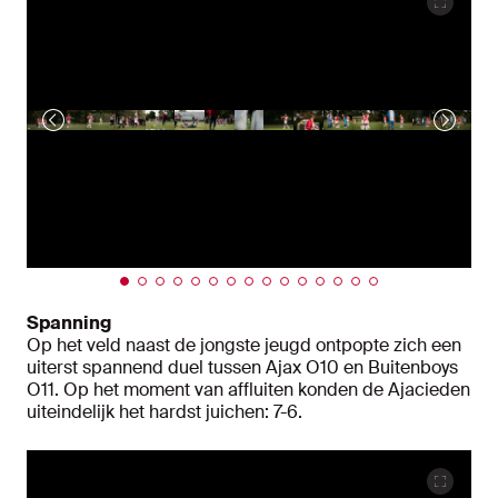
Spanning
Op het veld naast de jongste jeugd ontpopte zich een
uiterst spannend duel tussen Ajax O10 en Buitenboys
O11. Op het moment van affluiten konden de Ajacieden
uiteindelijk het hardst juichen: 7-6.