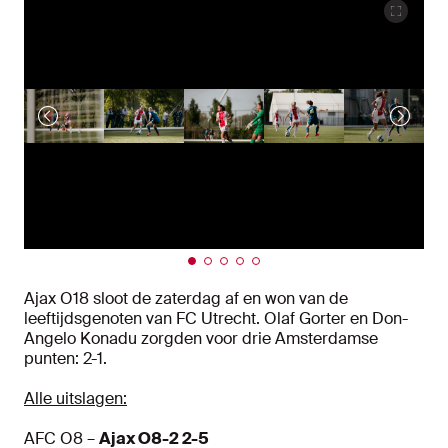
Ajax O18 sloot de zaterdag af en won van de
leeftijdsgenoten van FC Utrecht. Olaf Gorter en Don-
Angelo Konadu zorgden voor drie Amsterdamse
punten: 2-1.
Alle uitslagen:
AFC O8 –
Ajax O8-2 2-5