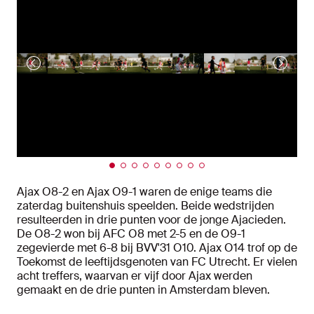
Ajax O8-2 en Ajax O9-1 waren de enige teams die
zaterdag buitenshuis speelden. Beide wedstrijden
resulteerden in drie punten voor de jonge Ajacieden.
De O8-2 won bij AFC O8 met 2-5 en de O9-1
zegevierde met 6-8 bij BVV'31 O10. Ajax O14 trof op de
Toekomst de leeftijdsgenoten van FC Utrecht. Er vielen
acht treffers, waarvan er vijf door Ajax werden
gemaakt en de drie punten in Amsterdam bleven.