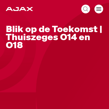
NL
Blik op de Toekomst |
Thuiszeges O14 en
O18