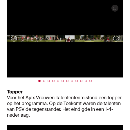
Topper
Voor het Ajax Vrouwen Talententeam stond een topper
op het programma. Op de Toekomt waren de talenten
van PSV de tegenstander. Het eindigde in een 1-4-
nederlaag.