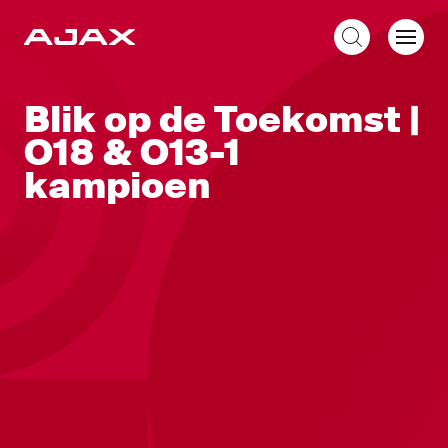
NL
Blik op de Toekomst |
O18 & O13-1
kampioen