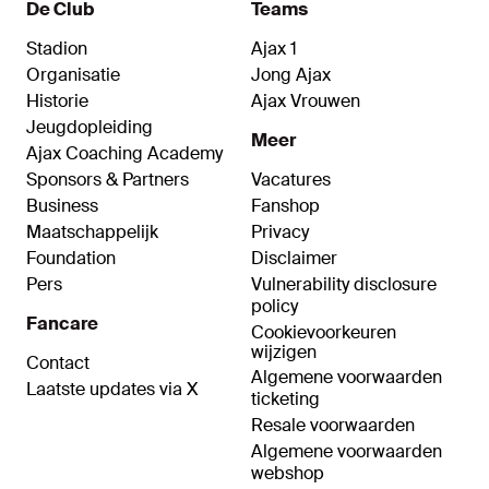
De Club
Teams
Stadion
Ajax 1
Organisatie
Jong Ajax
Historie
Ajax Vrouwen
Jeugdopleiding
Meer
Ajax Coaching Academy
Sponsors & Partners
Vacatures
Business
Fanshop
Maatschappelijk
Privacy
Foundation
Disclaimer
Pers
Vulnerability disclosure
policy
Fancare
Cookievoorkeuren
wijzigen
Contact
Algemene voorwaarden
Laatste updates via X
ticketing
Resale voorwaarden
Algemene voorwaarden
webshop