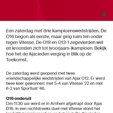
Een zaterdag met drie kampioenswedstrijden. De
O16 begon als eerste, maar ging ruim ten onder
tegen Vitesse. De O18 en O13-1 zegevierden wel
en kroonden zich tot (voorjaars-)kampioen. Bekijk
hoe het de Ajacieden verging in Blik op de
Toekomst.
De zaterdag werd geopend met twee
vriendschappelijke wedstrijden van Ajax O12. Er werd
twee keer gewonnen: met 5-4 van Vitesse '22 en met
6-2 van Sportlust '46.
O16 onderuit
Om 11:30 uur werd er in Arnhem afgetrapt door Ajax
O16. In een rechtstreeks duel met Vitesse stond het