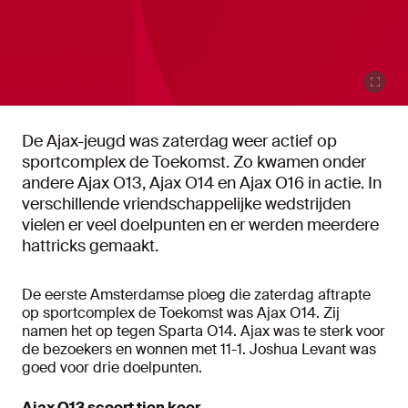
De Ajax-jeugd was zaterdag weer actief op
sportcomplex de Toekomst. Zo kwamen onder
andere Ajax O13, Ajax O14 en Ajax O16 in actie. In
verschillende vriendschappelijke wedstrijden
vielen er veel doelpunten en er werden meerdere
hattricks gemaakt.
De eerste Amsterdamse ploeg die zaterdag aftrapte
op sportcomplex de Toekomst was Ajax O14. Zij
namen het op tegen Sparta O14. Ajax was te sterk voor
de bezoekers en wonnen met 11-1. Joshua Levant was
goed voor drie doelpunten.
Ajax O13 scoort tien keer