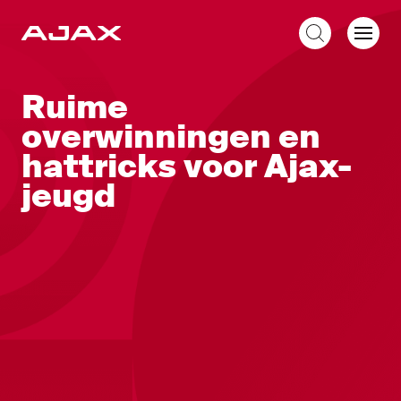
NL
Ruime
overwinningen en
hattricks voor Ajax-
jeugd