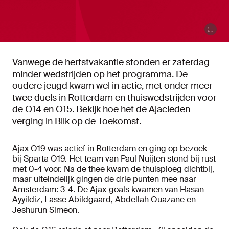
Vanwege de herfstvakantie stonden er zaterdag
minder wedstrijden op het programma. De
oudere jeugd kwam wel in actie, met onder meer
twee duels in Rotterdam en thuiswedstrijden voor
de O14 en O15. Bekijk hoe het de Ajacieden
verging in Blik op de Toekomst.
Ajax O19 was actief in Rotterdam en ging op bezoek
bij Sparta O19. Het team van Paul Nuijten stond bij rust
met 0-4 voor. Na de thee kwam de thuisploeg dichtbij,
maar uiteindelijk gingen de drie punten mee naar
Amsterdam: 3-4. De Ajax-goals kwamen van Hasan
Ayyildiz, Lasse Abildgaard, Abdellah Ouazane en
Jeshurun Simeon.