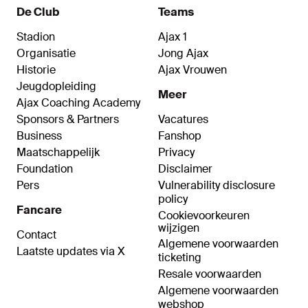
De Club
Teams
Stadion
Ajax 1
Organisatie
Jong Ajax
Historie
Ajax Vrouwen
Jeugdopleiding
Meer
Ajax Coaching Academy
Sponsors & Partners
Vacatures
Business
Fanshop
Maatschappelijk
Privacy
Foundation
Disclaimer
Pers
Vulnerability disclosure
policy
Fancare
Cookievoorkeuren
wijzigen
Contact
Algemene voorwaarden
Laatste updates via X
ticketing
Resale voorwaarden
Algemene voorwaarden
webshop