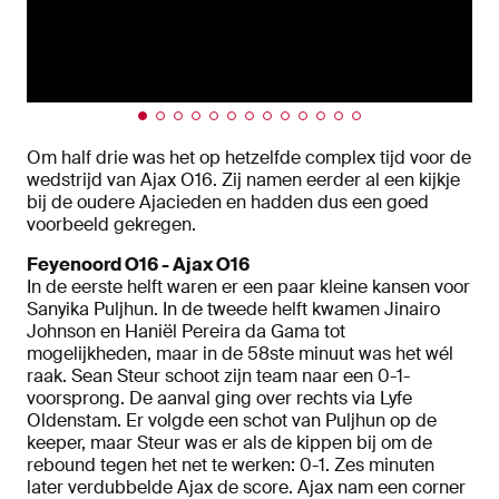
Om half drie was het op hetzelfde complex tijd voor de
wedstrijd van Ajax O16. Zij namen eerder al een kijkje
bij de oudere Ajacieden en hadden dus een goed
voorbeeld gekregen.
Feyenoord O16 - Ajax O16
In de eerste helft waren er een paar kleine kansen voor
Sanyika Puljhun. In de tweede helft kwamen Jinairo
Johnson en Haniël Pereira da Gama tot
mogelijkheden, maar in de 58ste minuut was het wél
raak. Sean Steur schoot zijn team naar een 0-1-
voorsprong. De aanval ging over rechts via Lyfe
Oldenstam. Er volgde een schot van Puljhun op de
keeper, maar Steur was er als de kippen bij om de
rebound tegen het net te werken: 0-1. Zes minuten
later verdubbelde Ajax de score. Ajax nam een corner