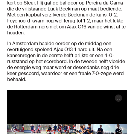
kort op Steur. Hij gaf de bal door op Pereira da Gama
die de vrijstaande Luuk Beekman op maat bediende.
Met een kopbal verzilverde Beekman de kans: 0-2.
Feyenoord kwam nog wel terug tot 1-2, maar het lukte
de Rotterdammers niet om Ajax O16 van de winst af te
houden.
In Amsterdam haalde eerder op de middag een
overtuigend spelend Ajax O13-1 hard uit. Na een
kansenregen in de eerste helft prijkte er een 4-0-
ruststand op het scorebord. In de tweede helft vloeide
de energie weg maar werd er desondanks nog drie
keer gescoord, waardoor er een fraaie 7-0-zege werd
behaald.