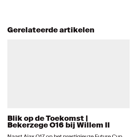
Gerelateerde artikelen
Blik op de Toekomst |
Bekerzege O16 bij Willem II
Naast Ajax O17 op het prestigieuze Future Cup