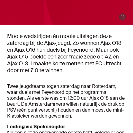
Mooie wedstrijden én mooie uitslagen deze
zaterdag bij de Ajax-jeugd. Zo wonnen Ajax O18
én Ajax O16 hun duels bij Feyenoord. Maar ook
Ajax O15 boekte een zeer fraaie zege op AZ en
Ajax O13-1 maakte korte metten met FC Utrecht
door met 7-0 te winnen!
Twee jeugdteams togen zaterdag naar Rotterdam,
waar duels met Feyenoord op het programma
stonden. Als eerste was om 12:00 uur Ajax O18 aan de
beurt. De Amsterdammers willen natuurlijk de druk op
PSV (één punt verschil) houden en dan moest de mini-
Klassieker worden gewonnen.
Leiding via Speksneijder
Na een niet zo enerverende eerste helft, volgde er een