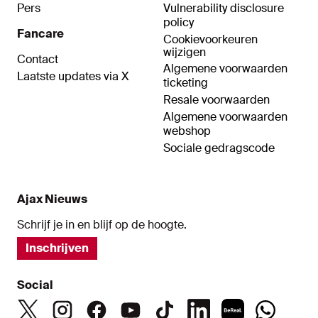
Pers
Vulnerability disclosure
policy
Fancare
Cookievoorkeuren
wijzigen
Contact
Algemene voorwaarden
Laatste updates via X
ticketing
Resale voorwaarden
Algemene voorwaarden
webshop
Sociale gedragscode
Ajax Nieuws
Schrijf je in en blijf op de hoogte.
Inschrijven
Social