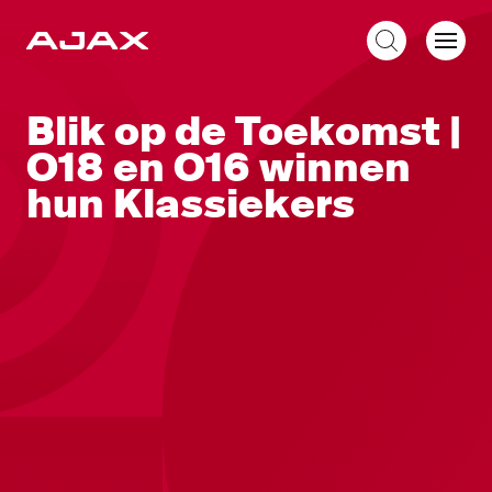
NL
Blik op de Toekomst |
O18 en O16 winnen
hun Klassiekers