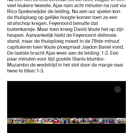
veel leukere tweede. Ajax nam acht minuten na rust via
Rico Speksneijder de leiding. Na een uur spelen kon
de thuisploeg op gelijke hoogte komen toen ze een
strafschop kregen. Feyenoord benutte dat
buitenkansje. Maar toen kreeg David Voute het op zijn
heupen. Aanvankelijk hield de Feyenoord-defensie
stand, maar de thuisploeg moest in de 78ste minuut
capituleren toen Voute ploegmaat Jaydon Banel vond.
De laatste bracht Ajax weer aan de leiding: 1-2. Een
paar minuten voor tijd gooide Stanis Idumbo-
Muzambo de wedstrijd in het slot door de marge naar
twee te tillen: 1-3.