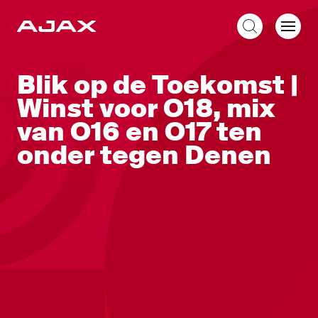
NL
Blik op de Toekomst |
Winst voor O18, mix
van O16 en O17 ten
onder tegen Denen