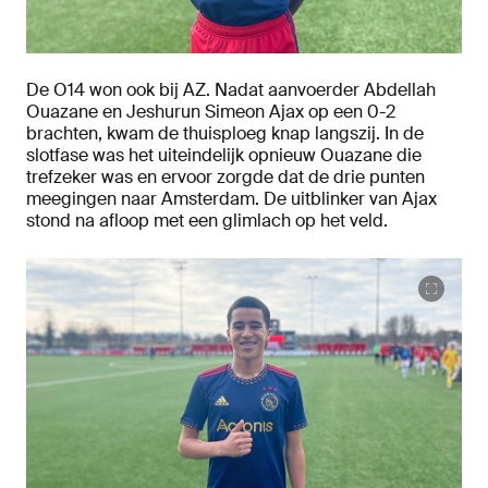
De O14 won ook bij AZ. Nadat aanvoerder Abdellah
Ouazane en Jeshurun Simeon Ajax op een 0-2
brachten, kwam de thuisploeg knap langszij. In de
slotfase was het uiteindelijk opnieuw Ouazane die
trefzeker was en ervoor zorgde dat de drie punten
meegingen naar Amsterdam. De uitblinker van Ajax
stond na afloop met een glimlach op het veld.