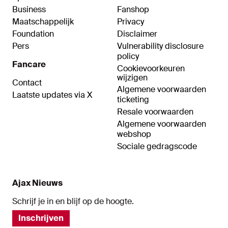
Business
Fanshop
Maatschappelijk
Privacy
Foundation
Disclaimer
Pers
Vulnerability disclosure
policy
Fancare
Cookievoorkeuren
wijzigen
Contact
Algemene voorwaarden
Laatste updates via X
ticketing
Resale voorwaarden
Algemene voorwaarden
webshop
Sociale gedragscode
Ajax Nieuws
Schrijf je in en blijf op de hoogte.
Inschrijven