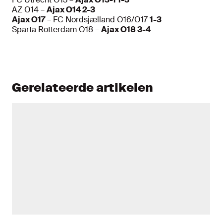
AZ O14 –
Ajax O14 2-3
Ajax O17
– FC Nordsjælland O16/O17
1-3
Sparta Rotterdam O18 –
Ajax O18 3-4
Gerelateerde artikelen