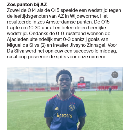
Zes punten bij AZ
Zowel de O14 als de O15 speelde een wedstrijd tegen
de leeftijdsgenoten van AZ in Wijdewormer. Het
resulteerde in zes Amsterdamse punten. De O15
trapte om 10:30 uur af en beleefde en heerlijke
wedstrijd. Ondanks de 0-0-ruststand wonnen de
Ajacieden uiteindelijk met 0-3 dankzij goals van
Miguel da Silva (2) en invaller Jivayno Zinhagel. Voor
Da Silva werd het opnieuw een succesvolle middag,
na afloop poseerde de spits voor onze camera.