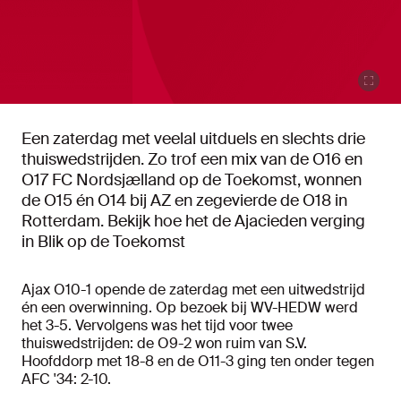
Een zaterdag met veelal uitduels en slechts drie
thuiswedstrijden. Zo trof een mix van de O16 en
O17 FC Nordsjælland op de Toekomst, wonnen
de O15 én O14 bij AZ en zegevierde de O18 in
Rotterdam. Bekijk hoe het de Ajacieden verging
in Blik op de Toekomst
Ajax O10-1 opende de zaterdag met een uitwedstrijd
én een overwinning. Op bezoek bij WV-HEDW werd
het 3-5. Vervolgens was het tijd voor twee
thuiswedstrijden: de O9-2 won ruim van S.V.
Hoofddorp met 18-8 en de O11-3 ging ten onder tegen
AFC '34: 2-10.