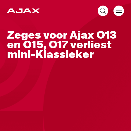
NL
Zeges voor Ajax O13
en O15, O17 verliest
mini-Klassieker