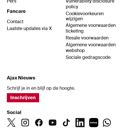
Pers
Vulnerability disclosure
policy
Fancare
Cookievoorkeuren
wijzigen
Contact
Algemene voorwaarden
Laatste updates via X
ticketing
Resale voorwaarden
Algemene voorwaarden
webshop
Sociale gedragscode
Ajax Nieuws
Schrijf je in en blijf op de hoogte.
Inschrijven
Social