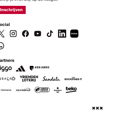
Inschrijven
ocial
artners