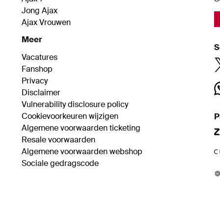
Jong Ajax
Ajax Vrouwen
Meer
S
Vacatures
Fanshop
Privacy
Disclaimer
Vulnerability disclosure policy
Cookievoorkeuren wijzigen
P
Algemene voorwaarden ticketing
Resale voorwaarden
Algemene voorwaarden webshop
Sociale gedragscode