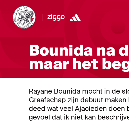
Bounida na de
maar het beg
Rayane Bounida mocht in de sl
Graafschap zijn debuut maken b
deed wat veel Ajacieden doen b
gevoel dat ik niet kan beschrijv