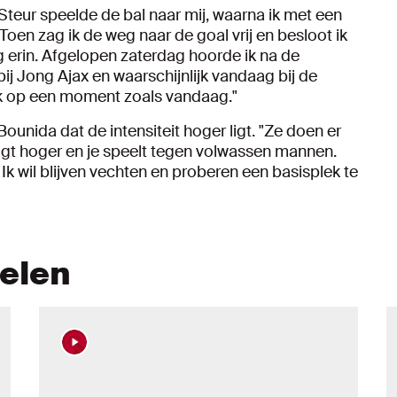
n Steur speelde de bal naar mij, waarna ik met een
oen zag ik de weg naar de goal vrij en besloot ik
ng erin. Afgelopen zaterdag hoorde ik na de
ij Jong Ajax en waarschijnlijk vandaag bij de
lijk op een moment zoals vandaag."
ounida dat de intensiteit hoger ligt. "Ze doen er
 ligt hoger en je speelt tegen volwassen mannen.
. Ik wil blijven vechten en proberen een basisplek te
kelen