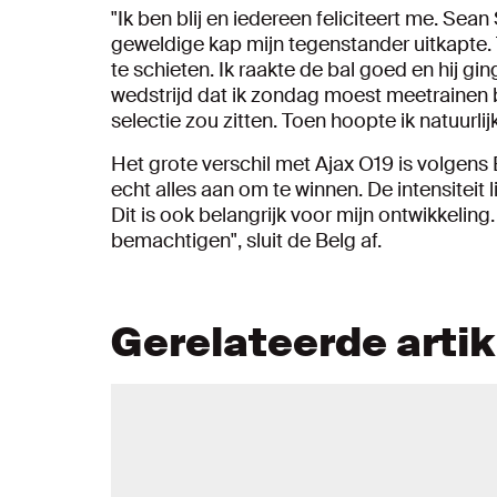
"Ik ben blij en iedereen feliciteert me. Sea
geweldige kap mijn tegenstander uitkapte. T
te schieten. Ik raakte de bal goed en hij gi
wedstrijd dat ik zondag moest meetrainen b
selectie zou zitten. Toen hoopte ik natuur
Het grote verschil met Ajax O19 is volgens B
echt alles aan om te winnen. De intensiteit
Dit is ook belangrijk voor mijn ontwikkeling
bemachtigen", sluit de Belg af.
Gerelateerde arti