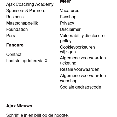
Meer
Ajax Coaching Academy
Sponsors & Partners
Vacatures
Business
Fanshop
Maatschappelijk
Privacy
Foundation
Disclaimer
Pers
Vulnerability disclosure
policy
Fancare
Cookievoorkeuren
wijzigen
Contact
Algemene voorwaarden
Laatste updates via X
ticketing
Resale voorwaarden
Algemene voorwaarden
webshop
Sociale gedragscode
Ajax Nieuws
Schrijf je in en blijf op de hoogte.