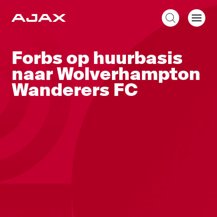
NL
Forbs op huurbasis
naar Wolverhampton
Wanderers FC