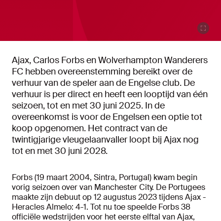
Ajax, Carlos Forbs en Wolverhampton Wanderers
FC hebben overeenstemming bereikt over de
verhuur van de speler aan de Engelse club. De
verhuur is per direct en heeft een looptijd van één
seizoen, tot en met 30 juni 2025. In de
overeenkomst is voor de Engelsen een optie tot
koop opgenomen. Het contract van de
twintigjarige vleugelaanvaller loopt bij Ajax nog
tot en met 30 juni 2028.
Forbs (19 maart 2004, Sintra, Portugal) kwam begin
vorig seizoen over van Manchester City. De Portugees
maakte zijn debuut op 12 augustus 2023 tijdens Ajax -
Heracles Almelo: 4-1. Tot nu toe speelde Forbs 38
officiële wedstrijden voor het eerste elftal van Ajax,