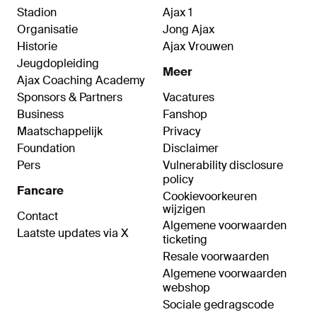
Stadion
Ajax 1
Organisatie
Jong Ajax
Historie
Ajax Vrouwen
Jeugdopleiding
Meer
Ajax Coaching Academy
Sponsors & Partners
Vacatures
Business
Fanshop
Maatschappelijk
Privacy
Foundation
Disclaimer
Pers
Vulnerability disclosure
policy
Fancare
Cookievoorkeuren
wijzigen
Contact
Algemene voorwaarden
Laatste updates via X
ticketing
Resale voorwaarden
Algemene voorwaarden
webshop
Sociale gedragscode