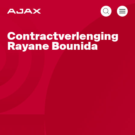
NL
Contractverlenging
Rayane Bounida