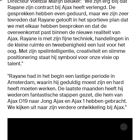
Directeur voetbal Marijn Beuker: ''We zijn erg blij dat
Rayane zijn contract bij Ajax heeft verlengd. De
gesprekken hebben even geduurd, maar we zijn zeer
tevreden dat Rayane gelooft in het sportieve plan dat
we met elkaar hebben besproken en dat de
overeenkomst past binnen de nieuwe realiteit van
Ajax. Rayane is met zijn fijne techniek, handelingen in
de kleine ruimte en tweebenigheid een lust voor het
oog. Met zijn spelintelligentie, creativiteit en slimme
positionering staat hij symbool voor onze visie op
talent."
"Rayane had in het begin een lastige periode in
Amsterdam, waarin hij geduldig moest zijn en hard
heeft moeten werken. De laatste maanden heeft hij
wederom fantastische stappen gezet, die hem van
Ajax O19 naar Jong Ajax en Ajax 1 hebben gebracht.
We kijken uit naar zijn verdere ontwikkeling bij Ajax."