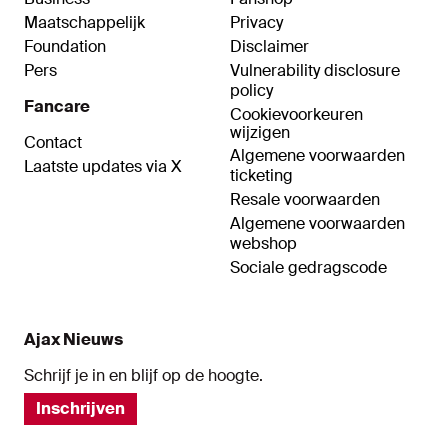
Maatschappelijk
Privacy
Foundation
Disclaimer
Pers
Vulnerability disclosure
policy
Fancare
Cookievoorkeuren
wijzigen
Contact
Algemene voorwaarden
Laatste updates via X
ticketing
Resale voorwaarden
Algemene voorwaarden
webshop
Sociale gedragscode
Ajax Nieuws
Schrijf je in en blijf op de hoogte.
Inschrijven