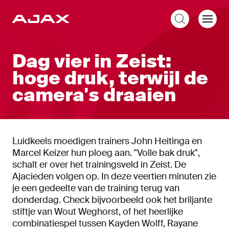
NL
Dag vier in Zeist:
hoge druk, terwijl de
camera's draaien
Luidkeels moedigen trainers John Heitinga en
Marcel Keizer hun ploeg aan. "Volle bak druk",
schalt er over het trainingsveld in Zeist. De
Ajacieden volgen op. In deze veertien minuten zie
je een gedeelte van de training terug van
donderdag. Check bijvoorbeeld ook het briljante
stiftje van Wout Weghorst, of het heerlijke
combinatiespel tussen Kayden Wolff, Rayane