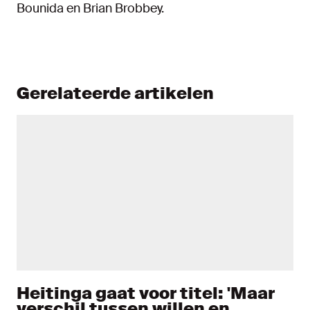
Bounida en Brian Brobbey.
Gerelateerde artikelen
Heitinga gaat voor titel: 'Maar
verschil tussen willen en