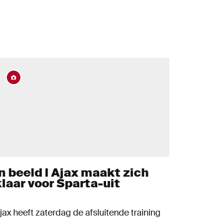
In beeld l Ajax maakt zich
klaar voor Sparta-uit
jax heeft zaterdag de afsluitende training