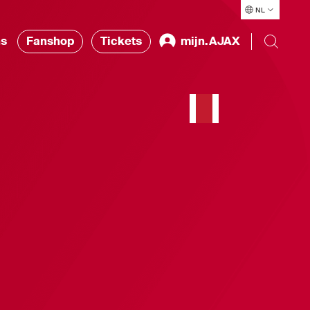
NL
ns
Fanshop
Tickets
mijn.AJAX