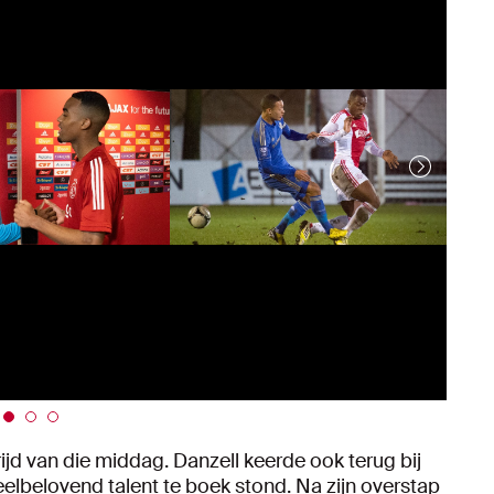
rijd van die middag. Danzell keerde ook terug bij
eelbelovend talent te boek stond. Na zijn overstap