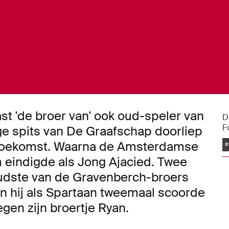
st 'de broer van' ook oud-speler van
D
F
ige spits van De Graafschap doorliep
 Toekomst. Waarna de Amsterdamse
#
 eindigde als Jong Ajacied. Twee
udste van de Gravenberch-broers
n hij als Spartaan tweemaal scoorde
egen zijn broertje Ryan.