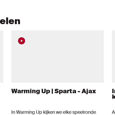
kelen
Warming Up | Sparta - Ajax
In Warming Up kijken we elke speelronde
A