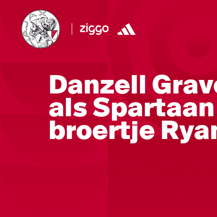
Danzell Gra
als Spartaan
broertje Rya