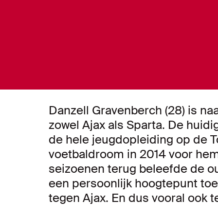
Danzell Gravenberch (28) is naa
zowel Ajax als Sparta. De huid
de hele jeugdopleiding op de
voetbaldroom in 2014 voor hem
seizoenen terug beleefde de o
een persoonlijk hoogtepunt toe
tegen Ajax. En dus vooral ook t