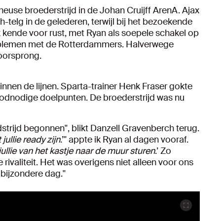
euse broederstrijd in de Johan Cruijff ArenA. Ajax
-telg in de gelederen, terwijl bij het bezoekende
x kende voor rust, met Ryan als soepele schakel op
oblemen met de Rotterdammers. Halverwege
oorsprong.
innen de lijnen. Sparta-trainer Henk Fraser gokte
oodnodige doelpunten. De broederstrijd was nu
edstrijd begonnen'', blikt Danzell Gravenberch terug.
jullie ready zijn
.’'' appte ik Ryan al dagen vooraf.
ullie van het kastje naar de muur sturen
.’ Zo
rivaliteit. Het was overigens niet alleen voor ons
 bijzondere dag.''