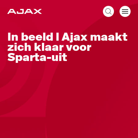
NL
In beeld l Ajax maakt
zich klaar voor
Sparta-uit