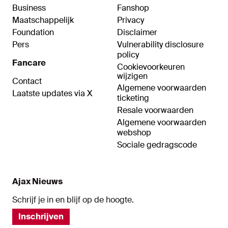
Business
Fanshop
Maatschappelijk
Privacy
Foundation
Disclaimer
Pers
Vulnerability disclosure
policy
Fancare
Cookievoorkeuren
wijzigen
Contact
Algemene voorwaarden
Laatste updates via X
ticketing
Resale voorwaarden
Algemene voorwaarden
webshop
Sociale gedragscode
Ajax Nieuws
Schrijf je in en blijf op de hoogte.
Inschrijven