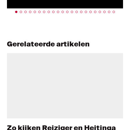
Gerelateerde artikelen
Zo kijken Reiziger en Heitinga