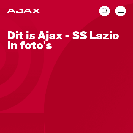
NL
Dit is Ajax - SS Lazio
in foto's