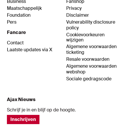
Business
Fanshop
Maatschappelijk
Privacy
Foundation
Disclaimer
Pers
Vulnerability disclosure
policy
Fancare
Cookievoorkeuren
wijzigen
Contact
Algemene voorwaarden
Laatste updates via X
ticketing
Resale voorwaarden
Algemene voorwaarden
webshop
Sociale gedragscode
Ajax Nieuws
Schrijf je in en blijf op de hoogte.
Inschrijven