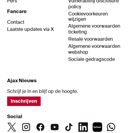
Pers
Vulnerability disclosure
policy
Fancare
Cookievoorkeuren
wijzigen
Contact
Algemene voorwaarden
Laatste updates via X
ticketing
Resale voorwaarden
Algemene voorwaarden
webshop
Sociale gedragscode
Ajax Nieuws
Schrijf je in en blijf op de hoogte.
Inschrijven
Social