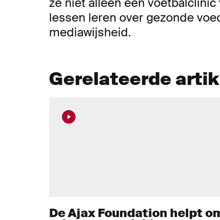
ze niet alleen een voetbalclini
lessen leren over gezonde voe
mediawijsheid.
Gerelateerde arti
De Ajax Foundation helpt o