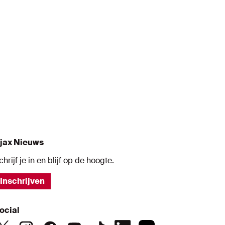
s
jax Nieuws
chrijf je in en blijf op de hoogte.
Inschrijven
ocial