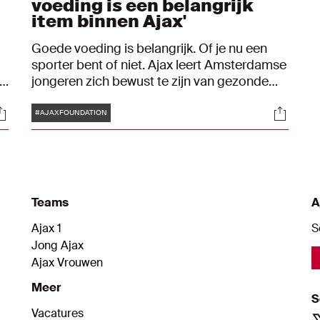
voeding is een belangrijk
item binnen Ajax'
Goede voeding is belangrijk. Of je nu een
sporter bent of niet. Ajax leert Amsterdamse
jongeren zich bewust te zijn van gezonde
voeding.
Tags
ocials
Social
#AJAXFOUNDATION
Teams
A
Ajax 1
S
Jong Ajax
Ajax Vrouwen
Meer
S
Vacatures