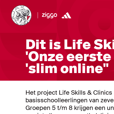
Dit is Life Sk
'Onze eerste
'slim online''
Het project Life Skills & Clinic
basisschoolleerlingen van zeve
Groepen 5 t/m 8 krijgen een u