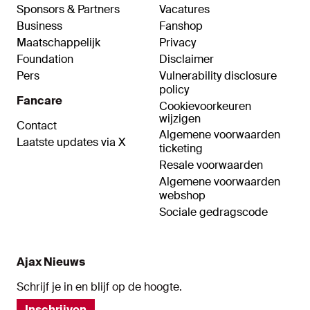
Sponsors & Partners
Vacatures
Business
Fanshop
Maatschappelijk
Privacy
Foundation
Disclaimer
Pers
Vulnerability disclosure
policy
Fancare
Cookievoorkeuren
wijzigen
Contact
Algemene voorwaarden
Laatste updates via X
ticketing
Resale voorwaarden
Algemene voorwaarden
webshop
Sociale gedragscode
Ajax Nieuws
Schrijf je in en blijf op de hoogte.
Inschrijven