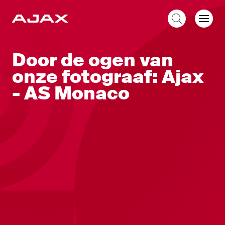
NL
Door de ogen van
onze fotograaf: Ajax
- AS Monaco