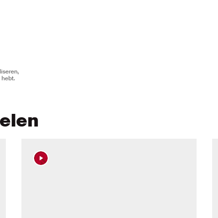
iseren,
 hebt.
kelen