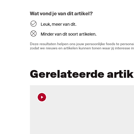
Wat vond je van dit artikel?
Leuk, meer van dit.
Minder van dit soort artikelen.
Deze resultaten helpen ons jouw persoonlijke feeds te personal
zodat we nieuws en artikelen kunnen tonen waar jij interesse in
Gerelateerde arti