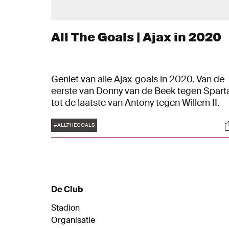
All The Goals | Ajax in 2020
Geniet van alle Ajax-goals in 2020. Van de
eerste van Donny van de Beek tegen Spart
tot de laatste van Antony tegen Willem II.
Tags
S
#ALLTHEGOALS
De Club
Stadion
Organisatie