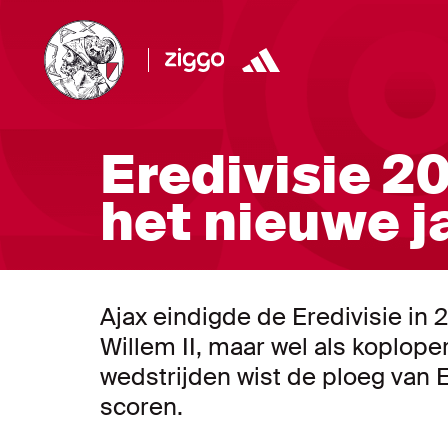
Eredivisie 20
het nieuwe ja
Ajax eindigde de Eredivisie in
Willem II, maar wel als koploper
wedstrijden wist de ploeg van Er
scoren.