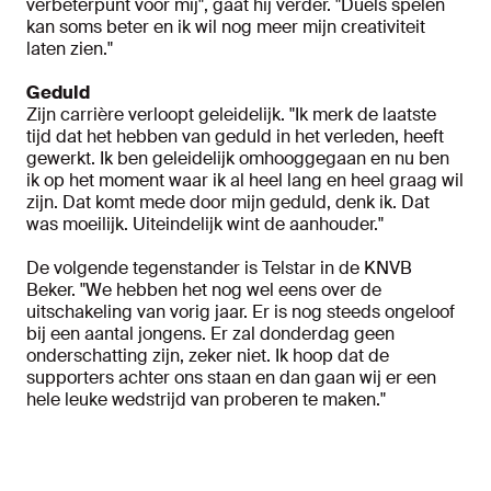
verbeterpunt voor mij", gaat hij verder. "Duels spelen
kan soms beter en ik wil nog meer mijn creativiteit
laten zien."
Geduld
Zijn carrière verloopt geleidelijk. "Ik merk de laatste
tijd dat het hebben van geduld in het verleden, heeft
gewerkt. Ik ben geleidelijk omhooggegaan en nu ben
ik op het moment waar ik al heel lang en heel graag wil
zijn. Dat komt mede door mijn geduld, denk ik. Dat
was moeilijk. Uiteindelijk wint de aanhouder."
De volgende tegenstander is Telstar in de KNVB
Beker. "We hebben het nog wel eens over de
uitschakeling van vorig jaar. Er is nog steeds ongeloof
bij een aantal jongens. Er zal donderdag geen
onderschatting zijn, zeker niet. Ik hoop dat de
supporters achter ons staan en dan gaan wij er een
hele leuke wedstrijd van proberen te maken."