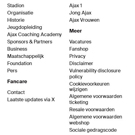
Stadion
Ajax 1
Organisatie
Jong Ajax
Historie
Ajax Vrouwen
Jeugdopleiding
Meer
Ajax Coaching Academy
Sponsors & Partners
Vacatures
Business
Fanshop
Maatschappelijk
Privacy
Foundation
Disclaimer
Pers
Vulnerability disclosure
policy
Fancare
Cookievoorkeuren
wijzigen
Contact
Algemene voorwaarden
Laatste updates via X
ticketing
Resale voorwaarden
Algemene voorwaarden
webshop
Sociale gedragscode