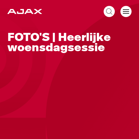
NL
FOTO'S | Heerlijke
woensdagsessie