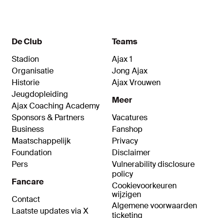
De Club
Teams
Stadion
Ajax 1
Organisatie
Jong Ajax
Historie
Ajax Vrouwen
Jeugdopleiding
Meer
Ajax Coaching Academy
Sponsors & Partners
Vacatures
Business
Fanshop
Maatschappelijk
Privacy
Foundation
Disclaimer
Pers
Vulnerability disclosure
policy
Fancare
Cookievoorkeuren
wijzigen
Contact
Algemene voorwaarden
Laatste updates via X
ticketing