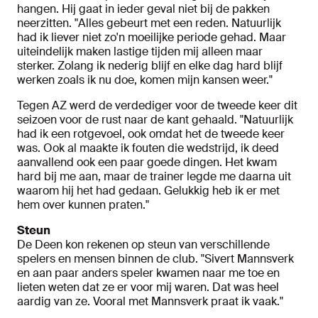
hangen. Hij gaat in ieder geval niet bij de pakken
neerzitten. "Alles gebeurt met een reden. Natuurlijk
had ik liever niet zo'n moeilijke periode gehad. Maar
uiteindelijk maken lastige tijden mij alleen maar
sterker. Zolang ik nederig blijf en elke dag hard blijf
werken zoals ik nu doe, komen mijn kansen weer."
Tegen AZ werd de verdediger voor de tweede keer dit
seizoen voor de rust naar de kant gehaald. "Natuurlijk
had ik een rotgevoel, ook omdat het de tweede keer
was. Ook al maakte ik fouten die wedstrijd, ik deed
aanvallend ook een paar goede dingen. Het kwam
hard bij me aan, maar de trainer legde me daarna uit
waarom hij het had gedaan. Gelukkig heb ik er met
hem over kunnen praten."
Steun
De Deen kon rekenen op steun van verschillende
spelers en mensen binnen de club. "Sivert Mannsverk
en aan paar anders speler kwamen naar me toe en
lieten weten dat ze er voor mij waren. Dat was heel
aardig van ze. Vooral met Mannsverk praat ik vaak."