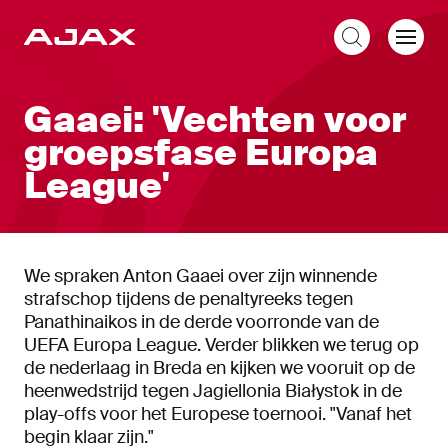
NL
Gaaei: 'Vechten voor
groepsfase Europa
League'
We spraken Anton Gaaei over zijn winnende
strafschop tijdens de penaltyreeks tegen
Panathinaikos in de derde voorronde van de
UEFA Europa League. Verder blikken we terug op
de nederlaag in Breda en kijken we vooruit op de
heenwedstrijd tegen Jagiellonia Białystok in de
play-offs voor het Europese toernooi. "Vanaf het
begin klaar zijn."