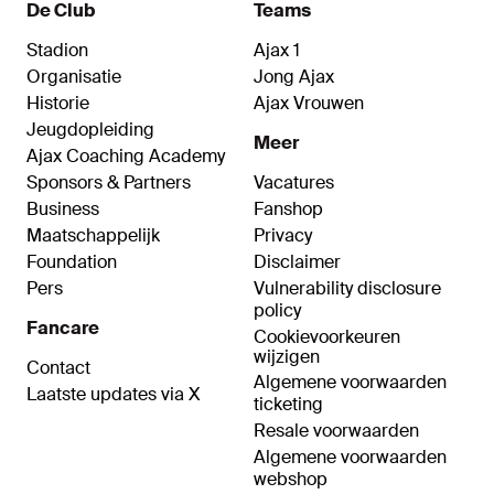
De Club
Teams
Stadion
Ajax 1
Organisatie
Jong Ajax
Historie
Ajax Vrouwen
Jeugdopleiding
Meer
Ajax Coaching Academy
Sponsors & Partners
Vacatures
Business
Fanshop
Maatschappelijk
Privacy
Foundation
Disclaimer
Pers
Vulnerability disclosure
policy
Fancare
Cookievoorkeuren
wijzigen
Contact
Algemene voorwaarden
Laatste updates via X
ticketing
Resale voorwaarden
Algemene voorwaarden
webshop