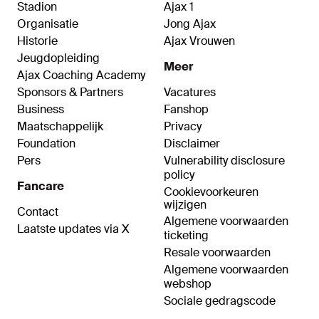
Stadion
Ajax 1
Organisatie
Jong Ajax
Historie
Ajax Vrouwen
Jeugdopleiding
Meer
Ajax Coaching Academy
Sponsors & Partners
Vacatures
Business
Fanshop
Maatschappelijk
Privacy
Foundation
Disclaimer
Pers
Vulnerability disclosure
policy
Fancare
Cookievoorkeuren
wijzigen
Contact
Algemene voorwaarden
Laatste updates via X
ticketing
Resale voorwaarden
Algemene voorwaarden
webshop
Sociale gedragscode