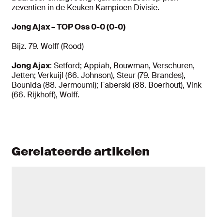
zeventien in de Keuken Kampioen Divisie.
Jong Ajax – TOP Oss 0-0 (0-0)
Bijz. 79. Wolff (Rood)
Jong Ajax
: Setford; Appiah, Bouwman, Verschuren,
Jetten; Verkuijl (66. Johnson), Steur (79. Brandes),
Bounida (88. Jermoumi); Faberski (88. Boerhout), Vink
(66. Rijkhoff), Wolff.
Gerelateerde artikelen