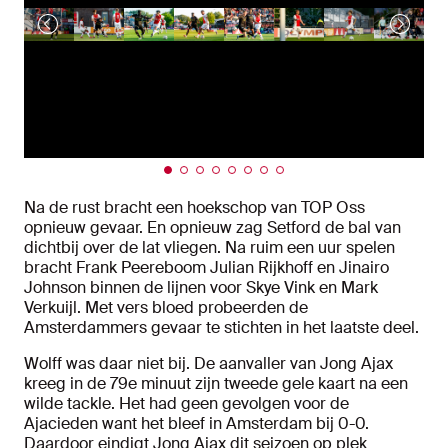
Na de rust bracht een hoekschop van TOP Oss
opnieuw gevaar. En opnieuw zag Setford de bal van
dichtbij over de lat vliegen. Na ruim een uur spelen
bracht Frank Peereboom Julian Rijkhoff en Jinairo
Johnson binnen de lijnen voor Skye Vink en Mark
Verkuijl. Met vers bloed probeerden de
Amsterdammers gevaar te stichten in het laatste deel.
Wolff was daar niet bij. De aanvaller van Jong Ajax
kreeg in de 79e minuut zijn tweede gele kaart na een
wilde tackle. Het had geen gevolgen voor de
Ajacieden want het bleef in Amsterdam bij 0-0.
Daardoor eindigt Jong Ajax dit seizoen op plek