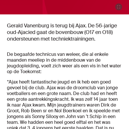
Gerald Vanenburg is terug bij Ajax. De 56-jarige
oud-Ajacied gaat de bovenbouw (O17 en O18)
ondersteunen met techniektrainingen.
De begaafde technicus van weleer, die al enkele
maanden meeliep in de middenbouw van de
jeugdopleiding, voelt zich weer als een vis in het water
op de Toekomst:
“Ajax heeft fantastische jeugd en ik heb een goed
gevoel bij de club. Ajax was de droomclub van jonge
voetballers en een grote naam. De club had en heeft
een grote aantrekkingskracht. Ik was zelf 14 jaar toen
ik naar Ajax kwam. Mijn jeugdtrainers waren Dirk de
Groot, Rob Been sr en Nol Boerkoel en ik speelde met
jongens als Sonny Silooy en John van ’t Schip in een
team. We hadden een heel goed elftal en het was
uniek dat 3, 4 jongens het eerste haalden. Dat is nu