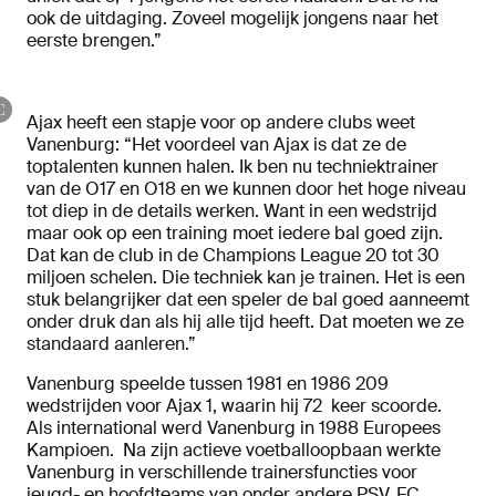
ook de uitdaging. Zoveel mogelijk jongens naar het
eerste brengen.”
Ajax heeft een stapje voor op andere clubs weet
Vanenburg: “Het voordeel van Ajax is dat ze de
toptalenten kunnen halen. Ik ben nu techniektrainer
van de O17 en O18 en we kunnen door het hoge niveau
tot diep in de details werken. Want in een wedstrijd
maar ook op een training moet iedere bal goed zijn.
Dat kan de club in de Champions League 20 tot 30
miljoen schelen. Die techniek kan je trainen. Het is een
stuk belangrijker dat een speler de bal goed aanneemt
onder druk dan als hij alle tijd heeft. Dat moeten we ze
standaard aanleren.”
Vanenburg speelde tussen 1981 en 1986 209
wedstrijden voor Ajax 1, waarin hij 72 keer scoorde.
Als international werd Vanenburg in 1988 Europees
Kampioen. Na zijn actieve voetballoopbaan werkte
Vanenburg in verschillende trainersfuncties voor
jeugd- en hoofdteams van onder andere PSV, FC