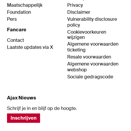
Maatschappelijk
Privacy
Foundation
Disclaimer
Pers
Vulnerability disclosure
policy
Fancare
Cookievoorkeuren
wijzigen
Contact
Algemene voorwaarden
Laatste updates via X
ticketing
Resale voorwaarden
Algemene voorwaarden
webshop
Sociale gedragscode
Ajax Nieuws
Schrijf je in en blijf op de hoogte.
Inschrijven