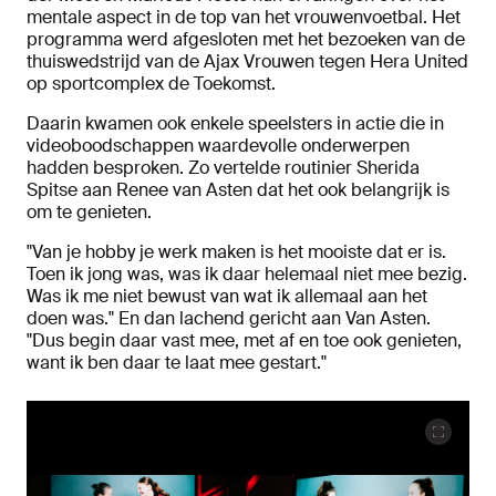
mentale aspect in de top van het vrouwenvoetbal. Het
programma werd afgesloten met het bezoeken van de
thuiswedstrijd van de Ajax Vrouwen tegen Hera United
op sportcomplex de Toekomst.
Daarin kwamen ook enkele speelsters in actie die in
videoboodschappen waardevolle onderwerpen
hadden besproken. Zo vertelde routinier Sherida
Spitse aan Renee van Asten dat het ook belangrijk is
om te genieten.
"Van je hobby je werk maken is het mooiste dat er is.
Toen ik jong was, was ik daar helemaal niet mee bezig.
Was ik me niet bewust van wat ik allemaal aan het
doen was." En dan lachend gericht aan Van Asten.
"Dus begin daar vast mee, met af en toe ook genieten,
want ik ben daar te laat mee gestart."