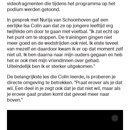
videofragmenten die tijdens het programma op het
podium werden getoond.
In gesprek met Nurija van Schoonhoven gaf een
eerlijke Isa Colin aan dat ze op jongere leeftijd erg
twijfelde om door te gaan met voetbal. "Ik zat echt op
het punt om te stoppen. De trainingen gingen niet
meer goed en de wedstrijden ook niet. Ik eiste teveel
van mezelf en daardoor kwam ik er op dat moment zelf
niet uit. Ik ben daarna naar mijn ouders gegaan en heb
het er ook met mijn vriendinnen over gehad.
Uiteindelijk ben ik er sterker uitgekomen."
De belangrijkste les die Colin leerde, is proberen je
directe omgeving te betrekken. "Praat erover als je dat
wil. Een deel in je zegt ook dat je dat niet wil, maar als
je erover gaat praten komt dat gevoel meer naar
boven."