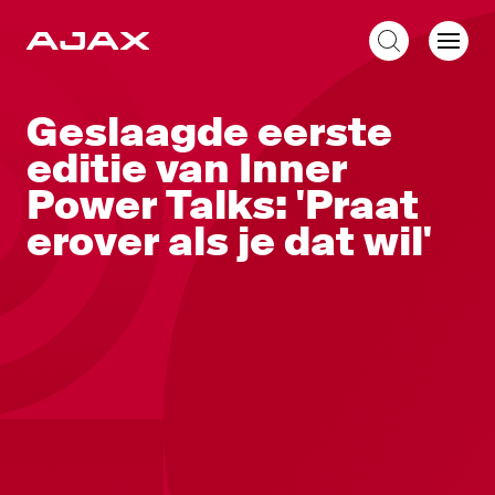
NL
Geslaagde eerste
editie van Inner
Power Talks: 'Praat
erover als je dat wil'