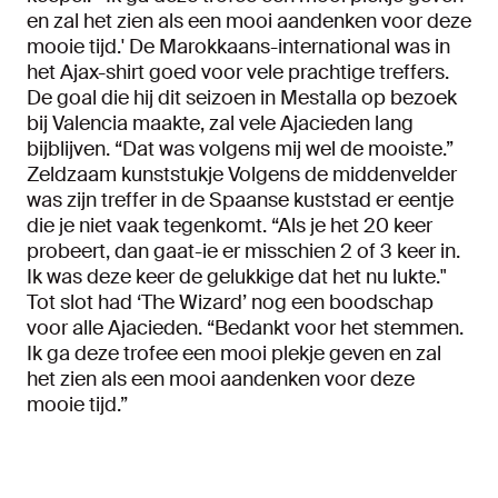
en zal het zien als een mooi aandenken voor deze
mooie tijd.' De Marokkaans-international was in
het Ajax-shirt goed voor vele prachtige treffers.
De goal die hij dit seizoen in Mestalla op bezoek
bij Valencia maakte, zal vele Ajacieden lang
bijblijven. “Dat was volgens mij wel de mooiste.”
Zeldzaam kunststukje Volgens de middenvelder
was zijn treffer in de Spaanse kuststad er eentje
die je niet vaak tegenkomt. “Als je het 20 keer
probeert, dan gaat-ie er misschien 2 of 3 keer in.
Ik was deze keer de gelukkige dat het nu lukte."
Tot slot had ‘The Wizard’ nog een boodschap
voor alle Ajacieden. “Bedankt voor het stemmen.
Ik ga deze trofee een mooi plekje geven en zal
het zien als een mooi aandenken voor deze
mooie tijd.”