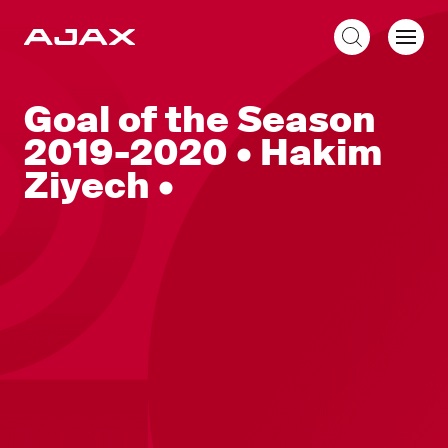
NL
Goal of the Season
2019-2020 • Hakim
Ziyech •