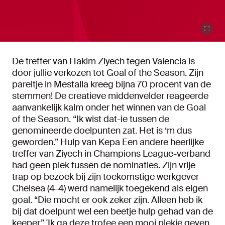
De treffer van Hakim Ziyech tegen Valencia is
door jullie verkozen tot Goal of the Season. Zijn
pareltje in Mestalla kreeg bijna 70 procent van de
stemmen! De creatieve middenvelder reageerde
aanvankelijk kalm onder het winnen van de Goal
of the Season. “Ik wist dat-ie tussen de
genomineerde doelpunten zat. Het is ‘m dus
geworden.” Hulp van Kepa Een andere heerlijke
treffer van Ziyech in Champions League-verband
had geen plek tussen de nominaties. Zijn vrije
trap op bezoek bij zijn toekomstige werkgever
Chelsea (4-4) werd namelijk toegekend als eigen
goal. “Die mocht er ook zeker zijn. Alleen heb ik
bij dat doelpunt wel een beetje hulp gehad van de
keeper.” 'Ik ga deze trofee een mooi plekje geven