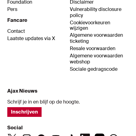
Foundation
Disclaimer
Pers
Vulnerability disclosure
policy
Fancare
Cookievoorkeuren
wijzigen
Contact
Algemene voorwaarden
Laatste updates via X
ticketing
Resale voorwaarden
Algemene voorwaarden
webshop
Sociale gedragscode
Ajax Nieuws
Schrijf je in en blijf op de hoogte.
Inschrijven
Social