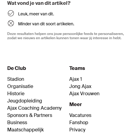
Wat vond je van dit artikel?
Leuk, meer van dit.
Minder van dit soort artikelen.
Deze resultaten helpen ons jouw persoonlijke feeds te personaliseren,
zodat we nieuws en artikelen kunnen tonen waar jij interesse in hebt.
De Club
Teams
Stadion
Ajax 1
Organisatie
Jong Ajax
Historie
Ajax Vrouwen
Jeugdopleiding
Meer
Ajax Coaching Academy
Sponsors & Partners
Vacatures
Business
Fanshop
Maatschappelijk
Privacy