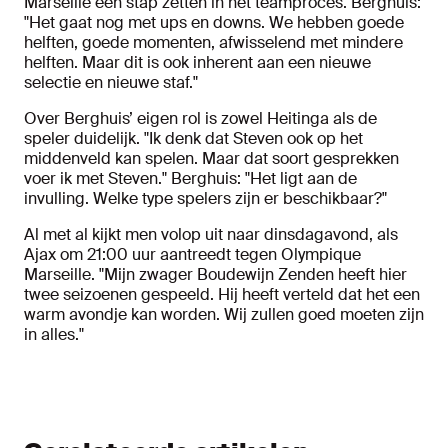
Marseille een stap zetten in het teamproces. Berghuis:
"Het gaat nog met ups en downs. We hebben goede
helften, goede momenten, afwisselend met mindere
helften. Maar dit is ook inherent aan een nieuwe
selectie en nieuwe staf."
Over Berghuis’ eigen rol is zowel Heitinga als de
speler duidelijk. "Ik denk dat Steven ook op het
middenveld kan spelen. Maar dat soort gesprekken
voer ik met Steven." Berghuis: "Het ligt aan de
invulling. Welke type spelers zijn er beschikbaar?"
Al met al kijkt men volop uit naar dinsdagavond, als
Ajax om 21:00 uur aantreedt tegen Olympique
Marseille. "Mijn zwager Boudewijn Zenden heeft hier
twee seizoenen gespeeld. Hij heeft verteld dat het een
warm avondje kan worden. Wij zullen goed moeten zijn
in alles."