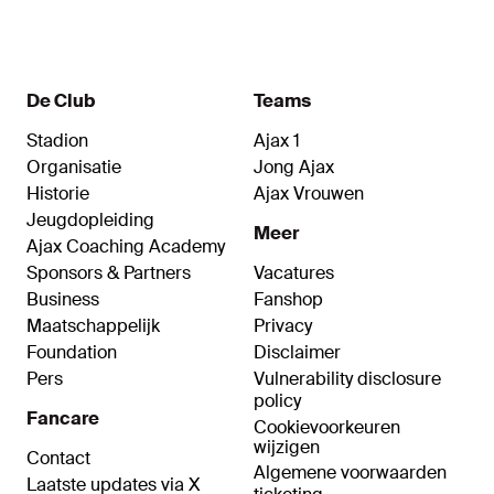
De Club
Teams
Stadion
Ajax 1
Organisatie
Jong Ajax
Historie
Ajax Vrouwen
Jeugdopleiding
Meer
Ajax Coaching Academy
Sponsors & Partners
Vacatures
Business
Fanshop
Maatschappelijk
Privacy
Foundation
Disclaimer
Pers
Vulnerability disclosure
policy
Fancare
Cookievoorkeuren
wijzigen
Contact
Algemene voorwaarden
Laatste updates via X