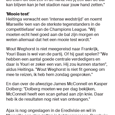
kan blijven kan je het stadion naar jouw hand zetten."
'Mooie test'
Heitinga verwacht een ‘intense wedstrijd’ en noemt
Marseille ‘een van de sterkste tegenstanders in de
competitiefase’ van de Champions League. "Wij
moeten echt heel goed aan de bal zijn morgen en
weten allemaal dat het een mooie test wordt."
Wout Weghorst is niet meegereisd naar Frankrijk,
Youri Baas is wel van de partij. Of hij gaat spelen? "We
hebben een aantal goede centrale verdedigers en
daar is Youri er zeker een van. Hij zou kunnen starten",
aldus Heitinga. "Wout Weghorst is niet fit genoeg om
mee te reizen, ik heb hem zondag gesproken."
En dan over de afwezige James McConnell en Kasper
Dolberg: "Dolberg moeten we per dag bekijken,
McConnell heeft een scan gehad aan zijn knie. Daar
heb ik de resultaten nog niet van ontvangen."
Ajax is nog ongeslagen in de Eredivisie en wil in