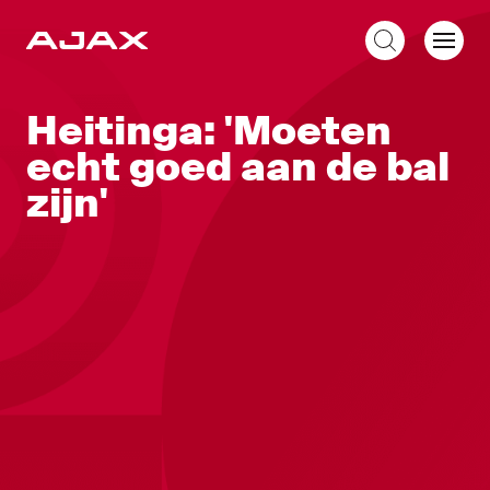
NL
Heitinga: 'Moeten
echt goed aan de bal
zijn'