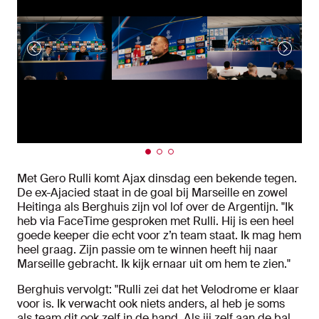
Met Gero Rulli komt Ajax dinsdag een bekende tegen.
De ex-Ajacied staat in de goal bij Marseille en zowel
Heitinga als Berghuis zijn vol lof over de Argentijn. "Ik
heb via FaceTime gesproken met Rulli. Hij is een heel
goede keeper die echt voor z’n team staat. Ik mag hem
heel graag. Zijn passie om te winnen heeft hij naar
Marseille gebracht. Ik kijk ernaar uit om hem te zien."
Berghuis vervolgt: "Rulli zei dat het Velodrome er klaar
voor is. Ik verwacht ook niets anders, al heb je soms
als team dit ook zelf in de hand. Als jij zelf aan de bal