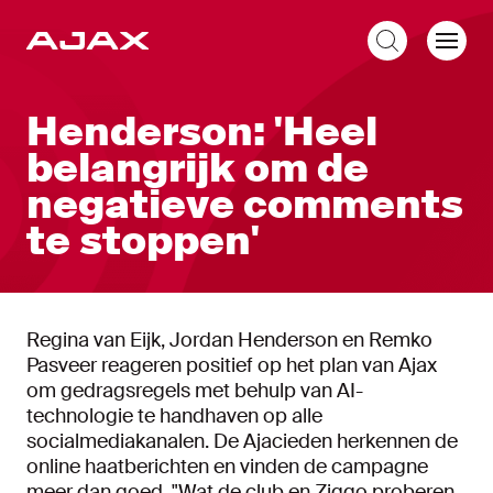
NL
Henderson: 'Heel
belangrijk om de
negatieve comments
te stoppen'
Regina van Eijk, Jordan Henderson en Remko
Pasveer reageren positief op het plan van Ajax
om gedragsregels met behulp van AI-
technologie te handhaven op alle
socialmediakanalen. De Ajacieden herkennen de
online haatberichten en vinden de campagne
meer dan goed. "Wat de club en Ziggo proberen