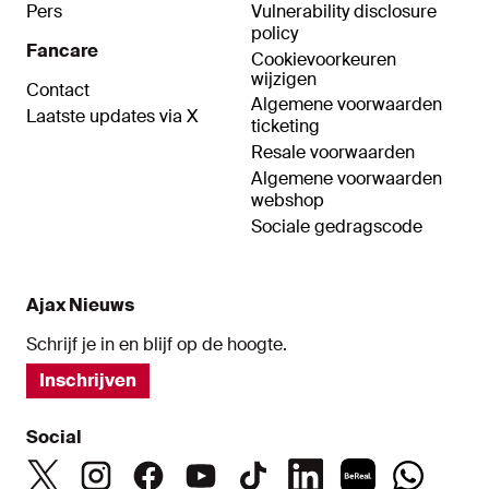
Pers
Vulnerability disclosure
policy
Fancare
Cookievoorkeuren
wijzigen
Contact
Algemene voorwaarden
Laatste updates via X
ticketing
Resale voorwaarden
Algemene voorwaarden
webshop
Sociale gedragscode
Ajax Nieuws
Schrijf je in en blijf op de hoogte.
Inschrijven
Social