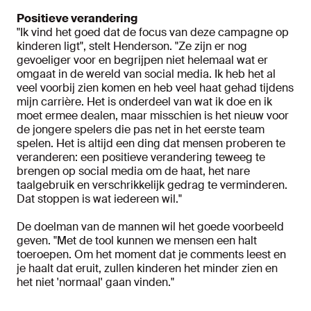
Positieve verandering
"Ik vind het goed dat de focus van deze campagne op
kinderen ligt", stelt Henderson. "Ze zijn er nog
gevoeliger voor en begrijpen niet helemaal wat er
omgaat in de wereld van social media. Ik heb het al
veel voorbij zien komen en heb veel haat gehad tijdens
mijn carrière. Het is onderdeel van wat ik doe en ik
moet ermee dealen, maar misschien is het nieuw voor
de jongere spelers die pas net in het eerste team
spelen. Het is altijd een ding dat mensen proberen te
veranderen: een positieve verandering teweeg te
brengen op social media om de haat, het nare
taalgebruik en verschrikkelijk gedrag te verminderen.
Dat stoppen is wat iedereen wil."
De doelman van de mannen wil het goede voorbeeld
geven. "Met de tool kunnen we mensen een halt
toeroepen. Om het moment dat je comments leest en
je haalt dat eruit, zullen kinderen het minder zien en
het niet 'normaal' gaan vinden."