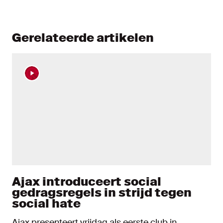
Gerelateerde artikelen
Ajax introduceert social
gedragsregels in strijd tegen
social hate
Ajax presenteert vrijdag als eerste club in