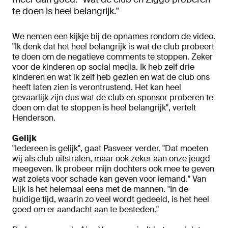
te doen is heel belangrijk."
We nemen een kijkje bij de opnames rondom de video.
"Ik denk dat het heel belangrijk is wat de club probeert
te doen om de negatieve comments te stoppen. Zeker
voor de kinderen op social media. Ik heb zelf drie
kinderen en wat ik zelf heb gezien en wat de club ons
heeft laten zien is verontrustend. Het kan heel
gevaarlijk zijn dus wat de club en sponsor proberen te
doen om dat te stoppen is heel belangrijk", vertelt
Henderson.
Gelijk
"Iedereen is gelijk", gaat Pasveer verder. "Dat moeten
wij als club uitstralen, maar ook zeker aan onze jeugd
meegeven. Ik probeer mijn dochters ook mee te geven
wat zoiets voor schade kan geven voor iemand." Van
Eijk is het helemaal eens met de mannen. "In de
huidige tijd, waarin zo veel wordt gedeeld, is het heel
goed om er aandacht aan te besteden."