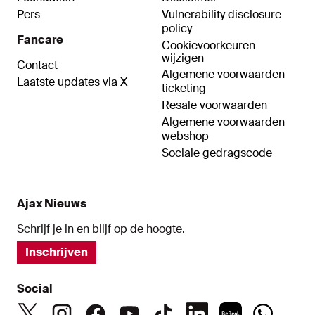
Pers
Vulnerability disclosure
policy
Fancare
Cookievoorkeuren
wijzigen
Contact
Algemene voorwaarden
Laatste updates via X
ticketing
Resale voorwaarden
Algemene voorwaarden
webshop
Sociale gedragscode
Ajax Nieuws
Schrijf je in en blijf op de hoogte.
Inschrijven
Social