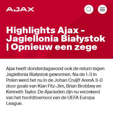
NL
Highlights Ajax -
Jagiellonia Białystok
| Opnieuw een zege
Ajax heeft donderdagavond ook de return tegen
Jagiellonia Białystok gewonnen. Na de 1-3 in
Polen werd het nu in de Johan Cruijff ArenA 3-0
door goals van Kian Fitz-Jim, Brian Brobbey en
Kenneth Taylor. De Ajacieden zijn nu verzekerd
van het hoofdtoernooi van de UEFA Europa
League.