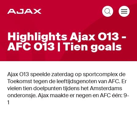
NL
Highlights Ajax O13 -
AFC O13 | Tien goals
Ajax O13 speelde zaterdag op sportcomplex de
Toekomst tegen de leeftijdsgenoten van AFC. Er
vielen tien doelpunten tijdens het Amsterdams
onderonsje. Ajax maakte er negen en AFC één: 9-
1