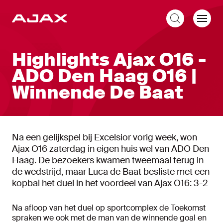
NL
Highlights Ajax O16 -
ADO Den Haag O16 |
Winnende De Baat
Na een gelijkspel bij Excelsior vorig week, won
Ajax O16 zaterdag in eigen huis wel van ADO Den
Haag. De bezoekers kwamen tweemaal terug in
de wedstrijd, maar Luca de Baat besliste met een
kopbal het duel in het voordeel van Ajax O16: 3-2
Na afloop van het duel op sportcomplex de Toekomst
spraken we ook met de man van de winnende goal en