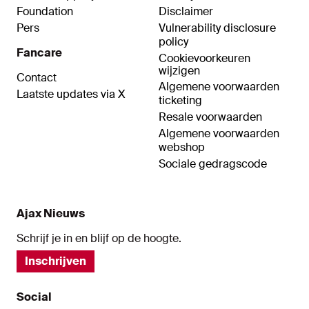
Foundation
Disclaimer
Pers
Vulnerability disclosure
policy
Fancare
Cookievoorkeuren
wijzigen
Contact
Algemene voorwaarden
Laatste updates via X
ticketing
Resale voorwaarden
Algemene voorwaarden
webshop
Sociale gedragscode
Ajax Nieuws
Schrijf je in en blijf op de hoogte.
Inschrijven
Social