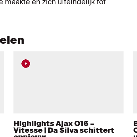
e maakte en zich uiteindelijk tot
kelen
Highlights Ajax O16 –
Vitesse | Da Silva schittert
opnieuw