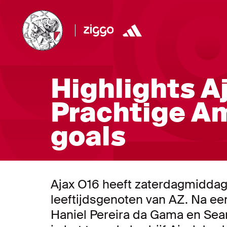
Highlights Aj
Prachtige A
goals
Ajax O16 heeft zaterdagmidda
leeftijdsgenoten van AZ. Na een
Haniel Pereira da Gama en Sea