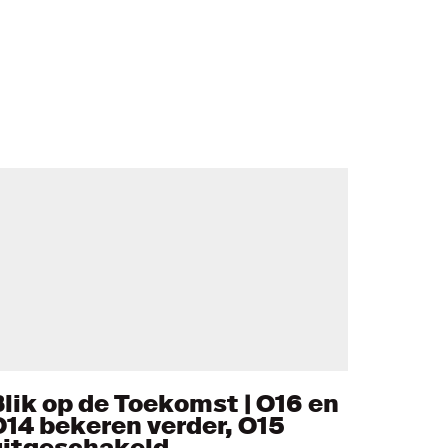
Blik op de Toekomst | O16 en
O14 bekeren verder, O15
uitgeschakeld