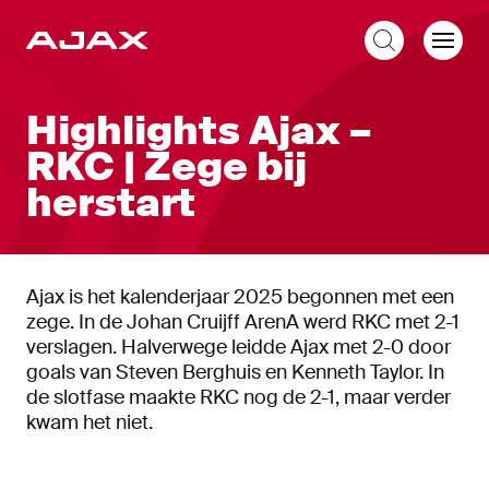
NL
Highlights Ajax –
RKC | Zege bij
herstart
Ajax is het kalenderjaar 2025 begonnen met een
zege. In de Johan Cruijff ArenA werd RKC met 2-1
verslagen. Halverwege leidde Ajax met 2-0 door
goals van Steven Berghuis en Kenneth Taylor. In
de slotfase maakte RKC nog de 2-1, maar verder
kwam het niet.